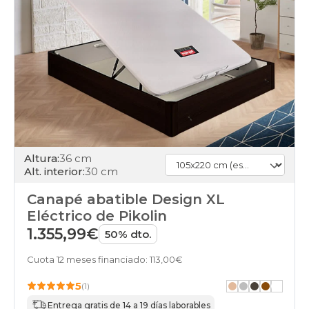
Altura:
36 cm
Alt. interior:
30 cm
Canapé abatible Design XL
Eléctrico de Pikolin
1.355,99€
50% dto.
Cuota 12 meses financiado: 113,00€
5
(1)
Entrega gratis de 14 a 19 días laborables