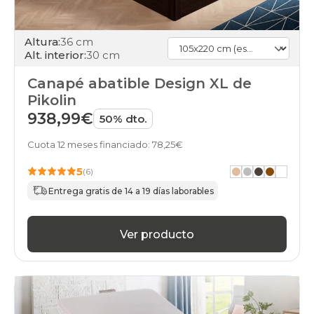
Altura:
36 cm
Alt. interior:
30 cm
Canapé abatible Design XL de
Pikolin
938,99€
50% dto.
Cuota 12 meses financiado: 78,25€
5
(6)
Entrega gratis de 14 a 19 días laborables
Ver producto