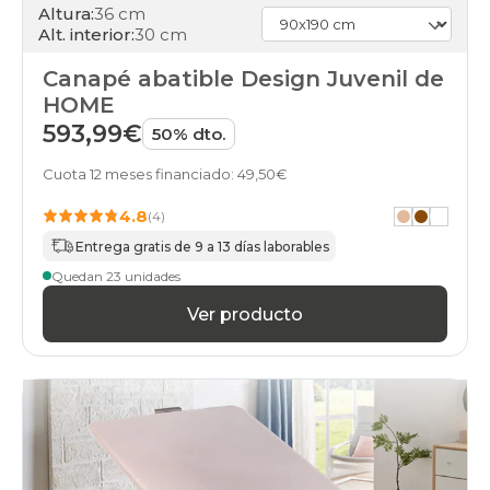
Altura:
36 cm
Alt. interior:
30 cm
Canapé abatible Design Juvenil de
HOME
593,99€
50% dto.
Cuota 12 meses financiado: 49,50€
4.8
(4)
Entrega gratis de 9 a 13 días laborables
Quedan 23 unidades
Ver producto