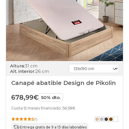
Altura:
31 cm
Alt. interior:
26 cm
Canapé abatible Design de Pikolin
678,99€
50% dto.
Cuota 12 meses financiado: 56,58€
5
(1)
Entrega gratis de 9 a 13 días laborables