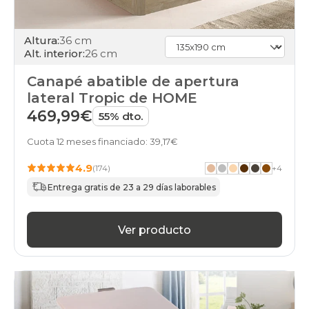
Altura:
36 cm
Alt. interior:
26 cm
Canapé abatible de apertura
lateral Tropic de HOME
469,99€
55% dto.
Cuota 12 meses financiado: 39,17€
4.9
(174)
+
4
Entrega gratis de 23 a 29 días laborables
Ver producto