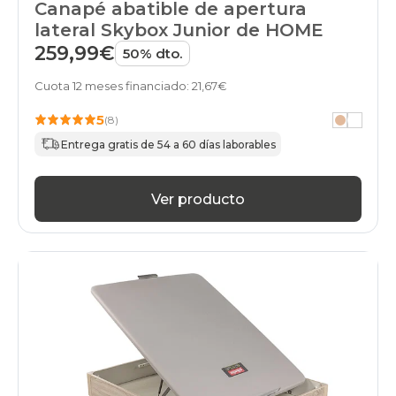
Canapé abatible de apertura
lateral Skybox Junior de HOME
259,99€
50% dto.
Cuota 12 meses financiado: 21,67€
5
(8)
Entrega gratis de 54 a 60 días laborables
Ver producto