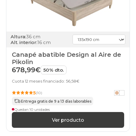
Altura:
36 cm
Alt. interior:
16 cm
Canapé abatible Design al Aire de
Pikolin
678,99€
50% dto.
Cuota 12 meses financiado: 56,58€
5
(10)
Entrega gratis de 9 a 13 días laborables
Quedan 10 unidades
Ver producto