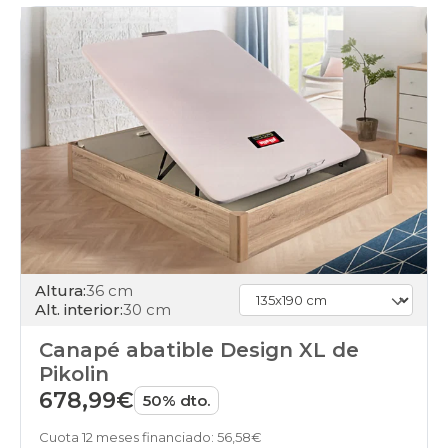
Altura:
36 cm
Alt. interior:
30 cm
Canapé abatible Design XL de
Pikolin
678,99€
50% dto.
Cuota 12 meses financiado: 56,58€