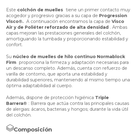
Este
colchón de muelles
tiene un primer contacto muy
acogedor y progresivo gracias a su capa de
Progression
Visco®.
A continuación encontramos la capa de
Visco
Air y de Poliéter reforzado de alta densidad
. Ambas
capas mejoran las prestaciones generales del colchón,
amortiguando la tumbada y proporcionando estabilidad y
confort.
Su
núcleo de muelles de hilo continuo Normablock
Firm
proporciona la firmeza y adaptación necesarias para
un descanso completo. Además, cuenta con refuerzo de
varilla de contorno, que aporta una estabilidad y
durabilidad superiores, manteniendo al mismo tiempo una
óptima adaptabilidad al cuerpo.
Además, dispone de protección higiénica
Triple
Barrera®
: Barrera que actúa contra las principales causas
de alergias: ácaros, bacterias y hongos; durante la vida útil
del colchón.
Composición