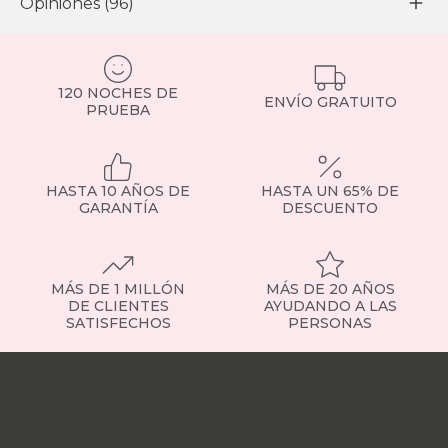
Opiniones (96)
120 NOCHES DE
ENVÍO GRATUITO
PRUEBA
HASTA 10 AÑOS DE
HASTA UN 65% DE
GARANTÍA
DESCUENTO
MÁS DE 1 MILLÓN
MÁS DE 20 AÑOS
DE CLIENTES
AYUDANDO A LAS
SATISFECHOS
PERSONAS
Nuestras
tiendas
Sobre
nosotros
Trabaja
con
nosotros
Responsabilidad