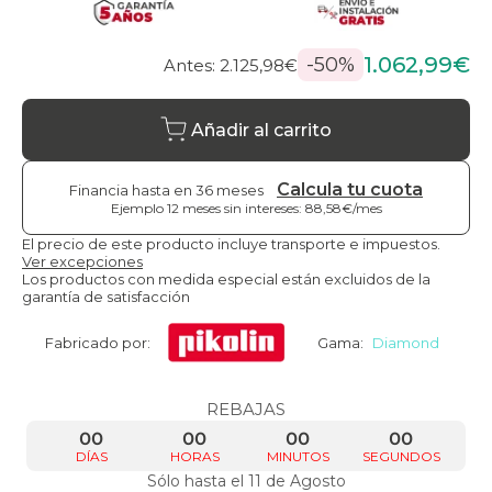
1.062,99€
-50%
Antes: 2.125,98€
Añadir al carrito
Calcula tu cuota
Financia hasta en 36 meses
Ejemplo 12 meses sin intereses: 88,58€/mes
El precio de este producto incluye transporte e impuestos.
Ver excepciones
Los productos con medida especial están excluidos de la
garantía de satisfacción
Fabricado por:
Gama:
Diamond
REBAJAS
00
00
00
00
DÍAS
HORAS
MINUTOS
SEGUNDOS
Sólo hasta el 11 de Agosto