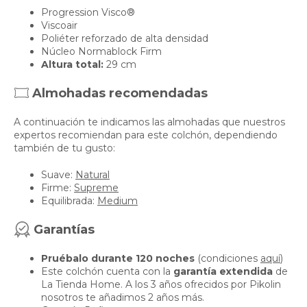
Progression Visco®
Viscoair
Poliéter reforzado de alta densidad
Núcleo Normablock Firm
Altura total:
29 cm
Almohadas recomendadas
A continuación te indicamos las almohadas que nuestros
expertos recomiendan para este colchón, dependiendo
también de tu gusto:
Suave:
Natural
Firme:
Supreme
Equilibrada:
Medium
Garantías
Pruébalo durante 120 noches
(condiciones
aquí
)
Este colchón cuenta con la
garantía extendida
de
La Tienda Home. A los 3 años ofrecidos por Pikolin
nosotros te añadimos 2 años más.