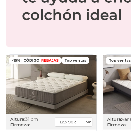
-15% | CÓDIGO:
REBAJAS
Top ventas
Top ventas
Altura:
31 cm
Altura:
Firmeza:
Firmeza: