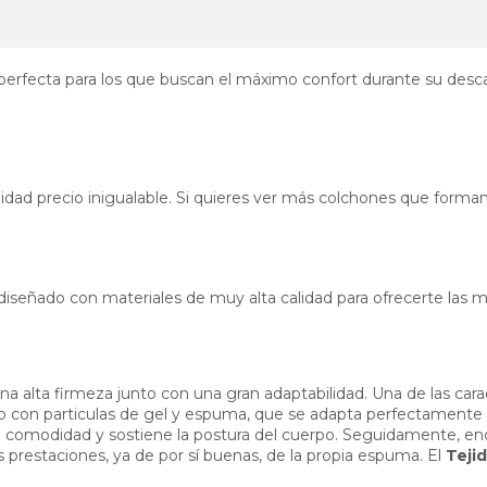
perfecta para los que buscan el máximo confort durante su desca
lidad precio inigualable. Si quieres ver más colchones que forma
á diseñado con materiales de muy alta calidad para ofrecerte las
a alta firmeza junto con una gran adaptabilidad. Una de las cara
o con particulas de gel y espuma, que se adapta perfectamente 
la comodidad y sostiene la postura del cuerpo. Seguidamente, e
 prestaciones, ya de por sí buenas, de la propia espuma. El
Teji