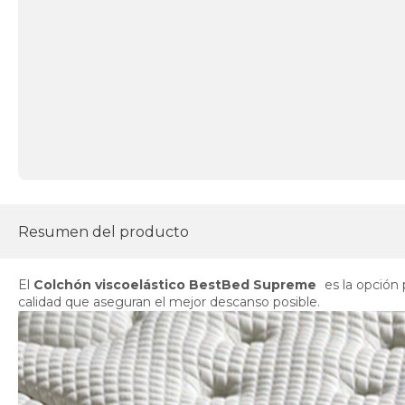
Resumen del producto
El
Colchón viscoelástico BestBed Supreme
es la opción 
calidad que aseguran el mejor descanso posible.