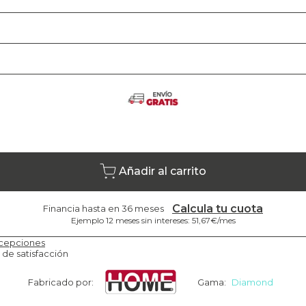
Añadir al carrito
Calcula tu cuota
Financia hasta en 36 meses
Ejemplo 12 meses sin intereses: 51,67€/mes
cepciones
 de satisfacción
Fabricado por:
Gama:
Diamond