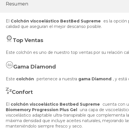
Resumen
El
Colchón viscoelástico BestBed Supreme
es la opción 
calidad que aseguran el mejor descanso posible.
Top Ventas
Este colchón es uno de nuestro top ventas por su relación ca
Gama Diamond
Este
colchón
pertenece a nuestra
gama Diamond
, y est
Confort
El
colchón viscoelástico Bestbed Supreme
cuenta con un
Biomemory Progression Plus Gel
una capa de viscoelástic
viscoelástico adaptable ultra-transpirable que complementa 
máxima densidad que incluye aceites naturales, mejorando las
manteniéndolo siempre fresco y seco.