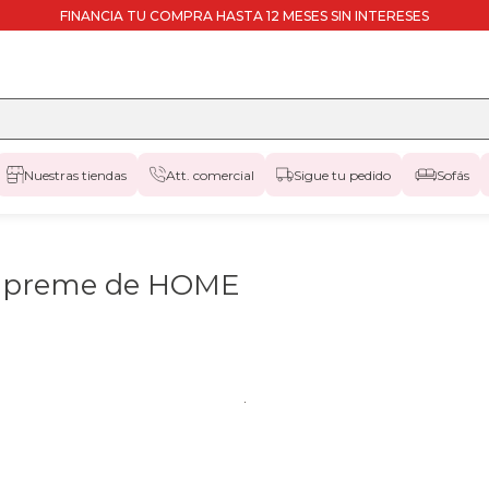
FINANCIA TU COMPRA HASTA 12 MESES SIN INTERESES
Nuestras tiendas
Att. comercial
Sigue tu pedido
Sofás
 Supreme de HOME