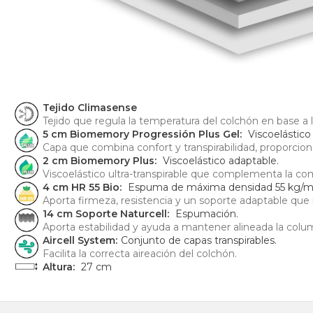
Tejido Climasense
Tejido que regula la temperatura del colchón en base a 
5 cm Biomemory Progressión Plus Gel:
Viscoelástico
Capa que combina confort y transpirabilidad, proporcio
2 cm Biomemory Plus:
Viscoelástico adaptable.
Viscoelástico ultra-transpirable que complementa la com
4 cm HR 55 Bio:
Espuma de máxima densidad 55 kg/m3 
Aporta firmeza, resistencia y un soporte adaptable que 
14 cm Soporte Naturcell:
Espumación.
Aporta estabilidad y ayuda a mantener alineada la colu
Aircell System:
Conjunto de capas transpirables.
Facilita la correcta aireación del colchón.
Altura:
27 cm