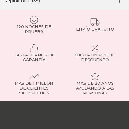
Opiniones (135)
120 NOCHES DE
ENVÍO GRATUITO
PRUEBA
HASTA 10 AÑOS DE
HASTA UN 65% DE
GARANTÍA
DESCUENTO
MÁS DE 1 MILLÓN
MÁS DE 20 AÑOS
DE CLIENTES
AYUDANDO A LAS
SATISFECHOS
PERSONAS
Nuestras
tiendas
Sobre
nosotros
Trabaja
con
nosotros
Responsabilidad