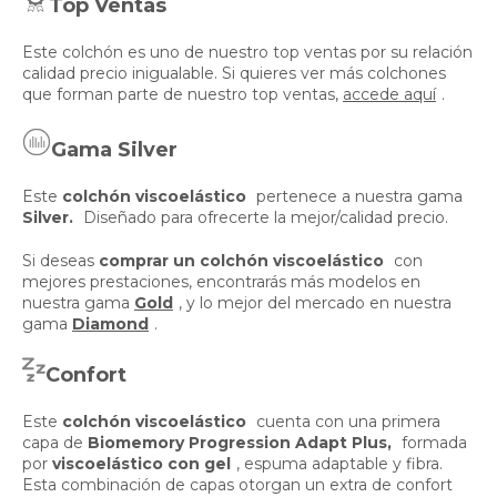
Top Ventas
Este colchón es uno de nuestro top ventas por su relación
calidad precio inigualable. Si quieres ver más colchones
que forman parte de nuestro top ventas,
accede aquí
.
Gama Silver
Este
colchón viscoelástico
pertenece a nuestra gama
Silver.
Diseñado para ofrecerte la mejor/calidad precio.
Si deseas
comprar un colchón viscoelástico
con
mejores prestaciones, encontrarás más modelos en
nuestra gama
Gold
, y lo mejor del mercado en nuestra
gama
Diamond
.
Confort
Este
colchón viscoelástico
cuenta con una primera
capa de
Biomemory Progression Adapt Plus,
formada
por
viscoelástico con gel
, espuma adaptable y fibra.
Esta combinación de capas otorgan un extra de confort