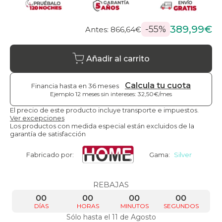
389,99€
-55%
Antes: 866,64€
Añadir al carrito
Calcula tu cuota
Financia hasta en 36 meses
Ejemplo 12 meses sin intereses: 32,50€/mes
El precio de este producto incluye transporte e impuestos.
Ver excepciones
Los productos con medida especial están excluidos de la
garantía de satisfacción
Fabricado por:
Gama:
Silver
REBAJAS
00
00
00
00
DÍAS
HORAS
MINUTOS
SEGUNDOS
Sólo hasta el 11 de Agosto