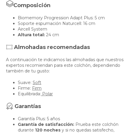
Composición
Biomemory Progression Adapt Plus: 5 cm
Soporte espumación Naturcell: 16 cm
Aircell System
Altura total:
24 cm
Almohadas recomendadas
A continuación te indicamos las almohadas que nuestros
expertos recomiendan para este colchón, dependiendo
también de tu gusto:
Suave:
Soft
Firme:
Firm
Equilibrada:
Polar
Garantías
Garantía Plus: 5 años
Garantía de satisfacción:
Prueba este colchón
durante
120 noches
y si no quedas satisfecho,