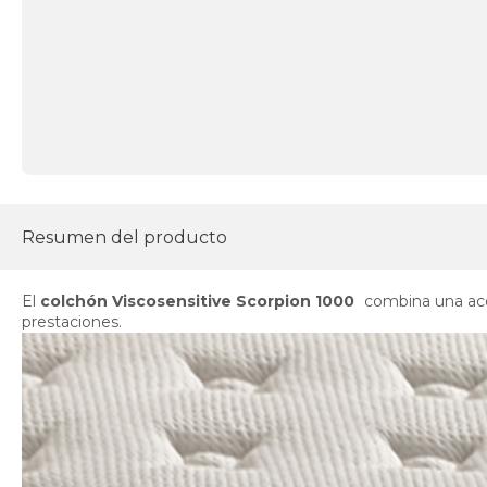
Resumen del producto
El
colchón Viscosensitive Scorpion 1000
combina una aco
prestaciones.