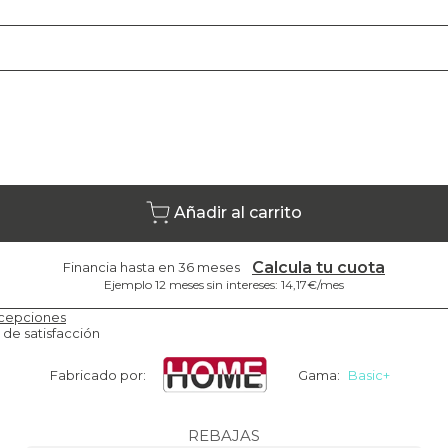
Añadir al carrito
Calcula tu cuota
Financia hasta en 36 meses
Ejemplo 12 meses sin intereses: 14,17€/mes
cepciones
 de satisfacción
Fabricado por:
Gama:
Basic+
REBAJAS