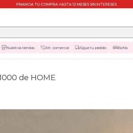
FINANCIA TU COMPRA HASTA 12 MESES SIN INTERESES
Nuestras tiendas
Att. comercial
Sigue tu pedido
Sofás
n 1000 de HOME