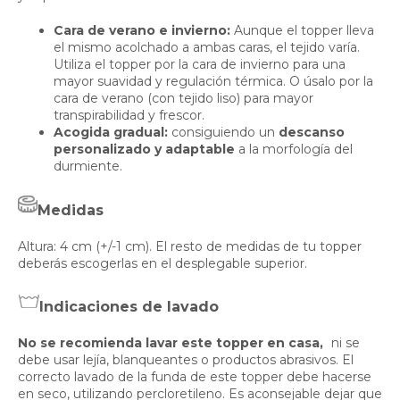
Cara de verano e invierno:
Aunque el topper lleva
el mismo acolchado a ambas caras, el tejido varía.
Utiliza el topper por la cara de invierno para una
mayor suavidad y regulación térmica. O úsalo por la
cara de verano (con tejido liso) para mayor
transpirabilidad y frescor.
A
cogida gradual:
consiguiendo un
descanso
personalizado y adaptable
a la morfología del
durmiente.
Medidas
Altura: 4 cm (+/-1 cm). El resto de medidas de tu topper
deberás escogerlas en el desplegable superior.
Indicaciones de lavado
No se recomienda lavar este topper en casa,
ni se
debe usar lejía, blanqueantes o productos abrasivos. El
correcto lavado de la funda de este topper debe hacerse
en seco, utilizando percloretileno. Es aconsejable dejar que