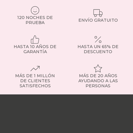
120 NOCHES DE
ENVÍO GRATUITO
PRUEBA
HASTA 10 AÑOS DE
HASTA UN 65% DE
GARANTÍA
DESCUENTO
MÁS DE 1 MILLÓN
MÁS DE 20 AÑOS
DE CLIENTES
AYUDANDO A LAS
SATISFECHOS
PERSONAS
Nuestras
tiendas
Sobre
nosotros
Trabaja
con
nosotros
Responsabilidad
social
Nuestros
influencers
Vídeo