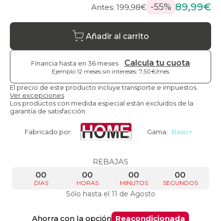
89,99€
-55%
Antes: 199,98€
Añadir al carrito
Calcula tu cuota
Financia hasta en 36 meses
Ejemplo 12 meses sin intereses: 7,50€/mes
El precio de este producto incluye transporte e impuestos.
Ver excepciones
Los productos con medida especial están excluidos de la
garantía de satisfacción
Fabricado por:
Gama:
Basic+
REBAJAS
00
00
00
00
DÍAS
HORAS
MINUTOS
SEGUNDOS
Sólo hasta el 11 de Agosto
Ahorra con la opción
Reacondicionada