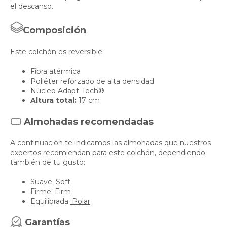
el descanso.
Composición
Este colchón es reversible:
Fibra atérmica
Poliéter reforzado de alta densidad
Núcleo Adapt-Tech®
Altura total:
17 cm
Almohadas recomendadas
A continuación te indicamos las almohadas que nuestros
expertos recomiendan para este colchón, dependiendo
también de tu gusto:
Suave:
Soft
Firme:
Firm
Equilibrada:
Polar
Garantías