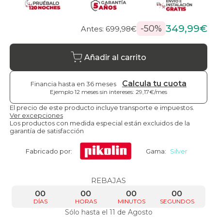
349,99€
-50%
Antes: 699,98€
Añadir al carrito
Calcula tu cuota
Financia hasta en 36 meses
Ejemplo 12 meses sin intereses: 29,17€/mes
El precio de este producto incluye transporte e impuestos.
Ver excepciones
Los productos con medida especial están excluidos de la
garantía de satisfacción
Fabricado por:
Gama:
Silver
REBAJAS
00
00
00
00
DÍAS
HORAS
MINUTOS
SEGUNDOS
Sólo hasta el 11 de Agosto