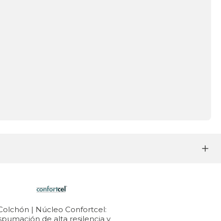
Colchón | Núcleo Confortcel:
spumación de alta resilencia y