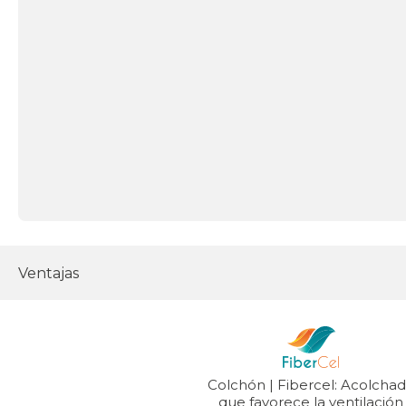
Ventajas
Colchón | Fibercel: Acolcha
que favorece la ventilación