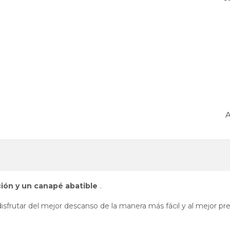
:
A
ón y un canapé abatible
.
sfrutar del mejor descanso de la manera más fácil y al mejor pre