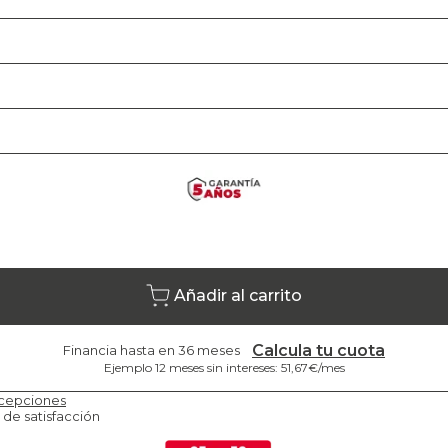
Añadir al carrito
Calcula tu cuota
Financia hasta en 36 meses
Ejemplo 12 meses sin intereses: 51,67€/mes
cepciones
 de satisfacción