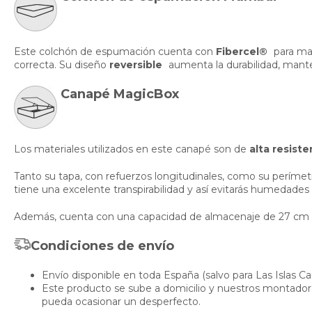
Este colchón de espumación cuenta con
Fibercel®
para may
correcta. Su diseño
reversible
aumenta la durabilidad, mant
Canapé MagicBox
Los materiales utilizados en este canapé son de
alta resiste
Tanto su tapa, con refuerzos longitudinales, como su perímetro
tiene una excelente transpirabilidad y así evitarás humedades
Además, cuenta con una capacidad de almacenaje de 27 cm p
Condiciones de envío
Envío disponible en toda España (salvo para Las Islas Ca
Este producto se sube a domicilio y nuestros montadores
pueda ocasionar un desperfecto.