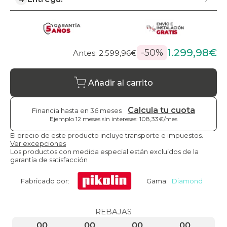
1.299,98€
-50%
Antes: 2.599,96€
Añadir al carrito
Calcula tu cuota
Financia hasta en 36 meses
Ejemplo 12 meses sin intereses: 108,33€/mes
El precio de este producto incluye transporte e impuestos.
Ver excepciones
Los productos con medida especial están excluidos de la
garantía de satisfacción
Fabricado por:
Gama:
Diamond
REBAJAS
00
00
00
00