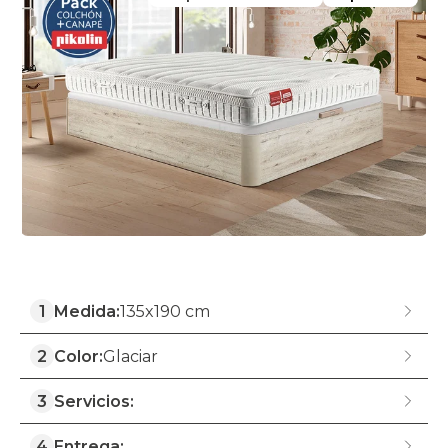
1
Medida:
135x190 cm
2
Color:
Glaciar
3
Servicios:
4
Entrega: