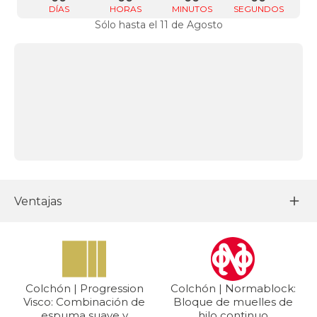
DÍAS
HORAS
MINUTOS
SEGUNDOS
Sólo hasta el 11 de Agosto
Ventajas
Colchón | Progression
Colchón | Normablock:
Visco: Combinación de
Bloque de muelles de
espuma suave y
hilo continuo