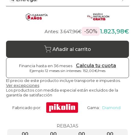
1.823,98€
-50%
Antes: 3.647,96€
Añadir al carrito
Calcula tu cuota
Financia hasta en 36 meses
Ejemplo 12 meses sin intereses: 152,00€/mes
El precio de este producto incluye transporte e impuestos.
Ver excepciones
Los productos con medida especial están excluidos de la
garantía de satisfacción
Fabricado por:
Gama:
Diamond
REBAJAS
00
00
00
00