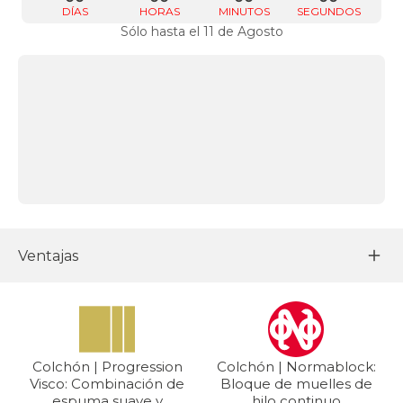
DÍAS
HORAS
MINUTOS
SEGUNDOS
Sólo hasta el 11 de Agosto
Ventajas
Colchón | Progression
Colchón | Normablock:
Visco: Combinación de
Bloque de muelles de
espuma suave y
hilo continuo