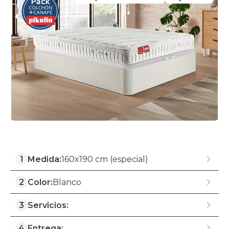
1
Medida:
160x190 cm (especial)
2
Color:
Blanco
3
Servicios:
4
Entrega: