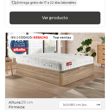
Entrega gratis de 17 a 22 días laborables
Ver producto
-5% | CÓDIGO:
REBAJAS
Top ventas
Altura:
29 cm
Firmeza: