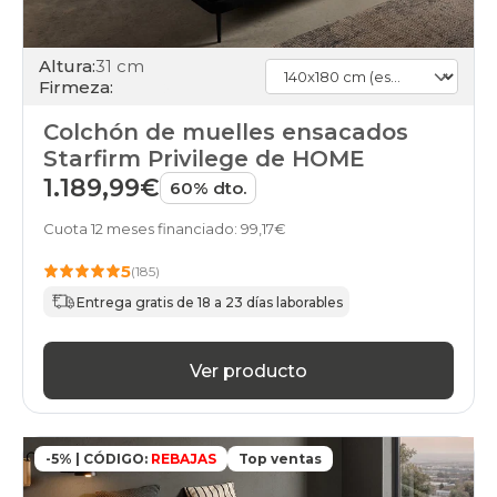
Altura:
31 cm
Firmeza:
Colchón de muelles ensacados
Starfirm Privilege de HOME
1.189,99€
60% dto.
Cuota 12 meses financiado: 99,17€
5
(185)
Entrega gratis de 18 a 23 días laborables
Ver producto
-5% | CÓDIGO:
REBAJAS
Top ventas