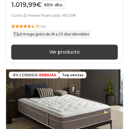
1.019,99€
65% dto.
Cuota 12 meses financiado: 85,00€
4.7
(128)
Entrega gratis de 18 a 23 días laborables
Ver producto
-5% | CÓDIGO:
REBAJAS
Top ventas