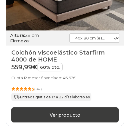
Altura:
28 cm
Firmeza:
Colchón viscoelástico Starfirm
4000 de HOME
559,99€
60% dto.
Cuota 12 meses financiado: 46,67€
5
(147)
Entrega gratis de 17 a 22 días laborables
Ver producto