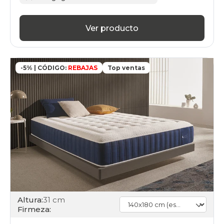
Ver producto
-5% | CÓDIGO:
REBAJAS
Top ventas
Altura:
31 cm
Firmeza: