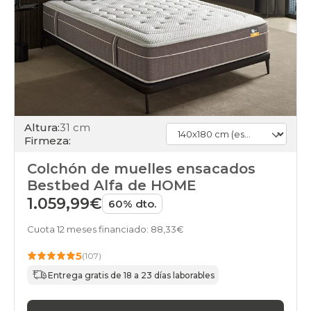
Altura:
31 cm
Firmeza:
Colchón de muelles ensacados
Bestbed Alfa de HOME
1.059,99€
60% dto.
Cuota 12 meses financiado: 88,33€
5
(107)
Entrega gratis de 18 a 23 días laborables