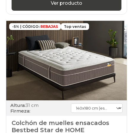
Ver producto
-5% | CÓDIGO:
REBAJAS
Top ventas
Altura:
31 cm
Firmeza:
Colchón de muelles ensacados
Bestbed Star de HOME