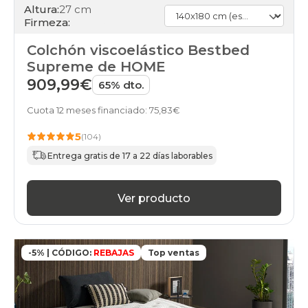
Altura:
27 cm
Firmeza:
Colchón viscoelástico Bestbed
Supreme de HOME
909,99€
65% dto.
Cuota 12 meses financiado: 75,83€
5
(104)
Entrega gratis de 17 a 22 días laborables
Ver producto
-5% | CÓDIGO:
REBAJAS
Top ventas