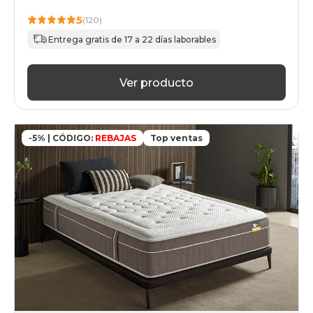
5
(120)
Entrega gratis de 17 a 22 días laborables
Ver producto
-5% | CÓDIGO:
REBAJAS
Top ventas