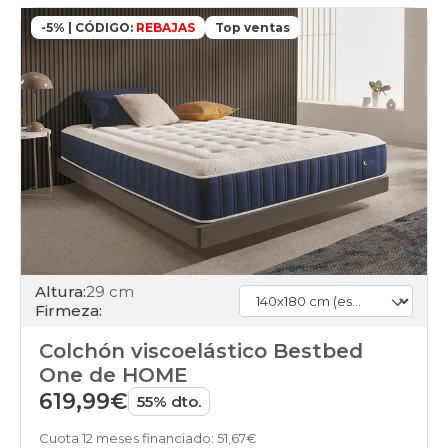
-5% | CÓDIGO:
REBAJAS
Top ventas
Altura:
29 cm
Firmeza:
Colchón viscoelástico Bestbed
One de HOME
619,99€
55% dto.
Cuota 12 meses financiado: 51,67€