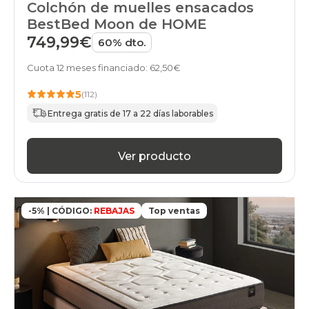
Colchón de muelles ensacados
BestBed Moon de HOME
749,99€
60% dto.
Cuota 12 meses financiado: 62,50€
5
(112)
Entrega gratis de 17 a 22 días laborables
Ver producto
-5% | CÓDIGO:
REBAJAS
Top ventas