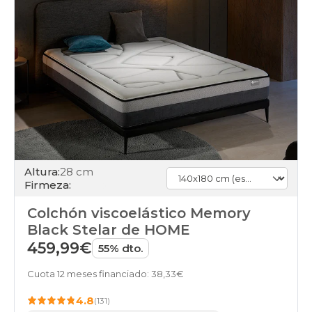
Altura:
28 cm
Firmeza:
Colchón viscoelástico Memory
Black Stelar de HOME
459,99€
55% dto.
Cuota 12 meses financiado: 38,33€
4.8
(131)