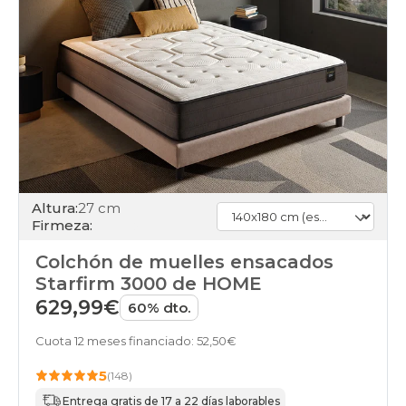
Altura:
27 cm
Firmeza:
Colchón de muelles ensacados
Starfirm 3000 de HOME
629,99€
60% dto.
Cuota 12 meses financiado: 52,50€
5
(148)
Entrega gratis de 17 a 22 días laborables