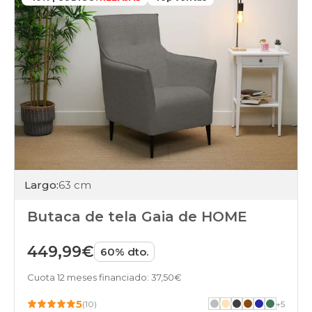
Largo:
63 cm
Butaca de tela Gaia de HOME
449,99€
60% dto.
Cuota 12 meses financiado: 37,50€
5
(10)
+
5