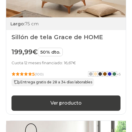
Largo:
75 cm
Sillón de tela Grace de HOME
199,99€
50% dto.
Cuota 12 meses financiado: 16,67€
5
(100)
+
5
Entrega gratis de 28 a 34 días laborables
Ver producto