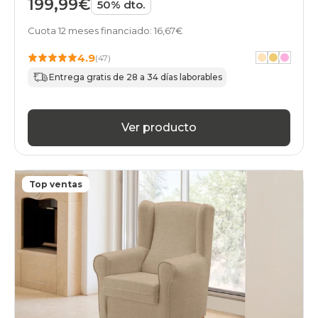
199,99€
50% dto.
Cuota 12 meses financiado: 16,67€
4.9
(47)
Entrega gratis de 28 a 34 días laborables
Ver producto
Top ventas