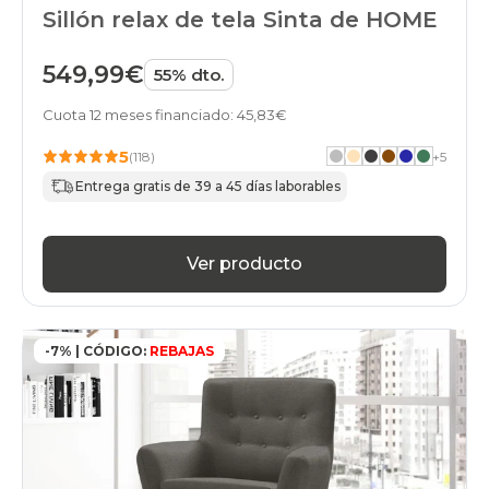
Sillón relax de tela Sinta de HOME
549,99€
55% dto.
Cuota 12 meses financiado: 45,83€
5
(118)
+
5
Entrega gratis de 39 a 45 días laborables
Ver producto
-7% | CÓDIGO:
REBAJAS