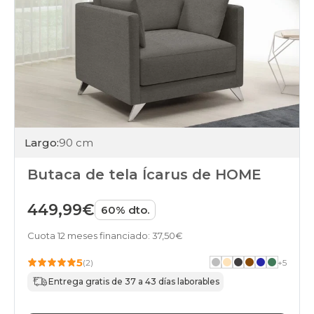
Largo:
90 cm
Butaca de tela Ícarus de HOME
449,99€
60% dto.
Cuota 12 meses financiado: 37,50€
5
(2)
+
5
Entrega gratis de 37 a 43 días laborables