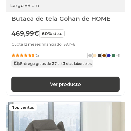
Largo:
88 cm
Butaca de tela Gohan de HOME
469,99€
60% dto.
Cuota 12 meses financiado: 39,17€
5
(2)
+
5
Entrega gratis de 37 a 43 días laborables
Ver producto
Top ventas