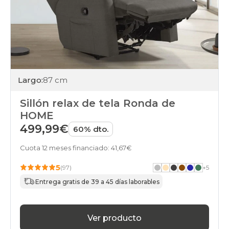
Largo:
87 cm
Sillón relax de tela Ronda de
HOME
499,99€
60% dto.
Cuota 12 meses financiado: 41,67€
5
(97)
+
5
Entrega gratis de 39 a 45 días laborables
Ver producto