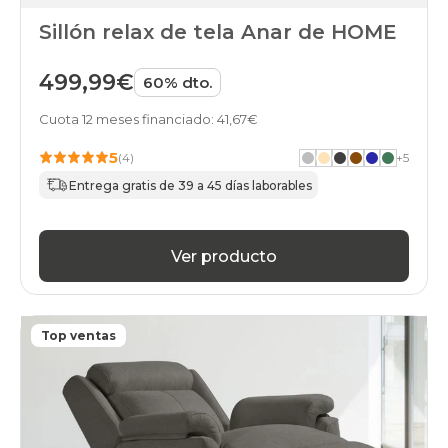
Sillón relax de tela Anar de HOME
499,99€
60% dto.
Cuota 12 meses financiado: 41,67€
5
(4)
+
5
Entrega gratis de 39 a 45 días laborables
Ver producto
Top ventas