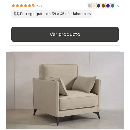
5
(137)
+
5
Entrega gratis de 39 a 45 días laborables
Ver producto