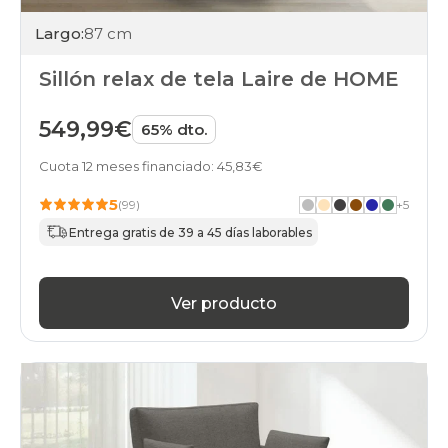
Largo:
87 cm
Sillón relax de tela Laire de HOME
549,99€
65% dto.
Cuota 12 meses financiado: 45,83€
5
(99)
+
5
Entrega gratis de 39 a 45 días laborables
Ver producto