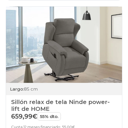
Largo:
85 cm
Sillón relax de tela Ninde power-
lift de HOME
659,99€
55% dto.
Cuota 12 meses financiado: 55,00€