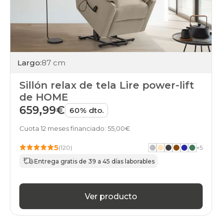
Largo:
87 cm
Sillón relax de tela Lire power-lift
de HOME
659,99€
60% dto.
Cuota 12 meses financiado: 55,00€
5
(120)
+
5
Entrega gratis de 39 a 45 días laborables
Ver producto