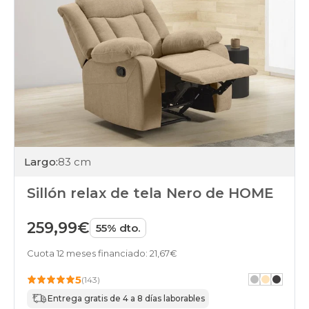
Largo:
83 cm
Sillón relax de tela Nero de HOME
259,99€
55% dto.
Cuota 12 meses financiado: 21,67€
5
(143)
Entrega gratis de 4 a 8 días laborables