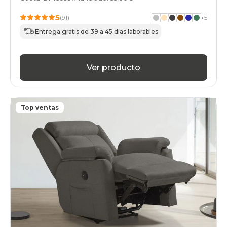
5
(91)
+
5
Entrega gratis de 39 a 45 días laborables
Ver producto
Top ventas