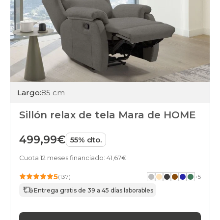
Largo:
85 cm
Sillón relax de tela Mara de HOME
499,99€
55% dto.
Cuota 12 meses financiado: 41,67€
5
(137)
+
5
Entrega gratis de 39 a 45 días laborables