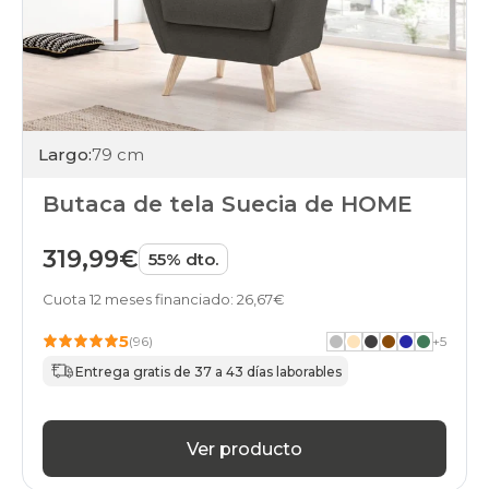
Largo:
79 cm
Butaca de tela Suecia de HOME
319,99€
55% dto.
Cuota 12 meses financiado: 26,67€
5
(96)
+
5
Entrega gratis de 37 a 43 días laborables
Ver producto