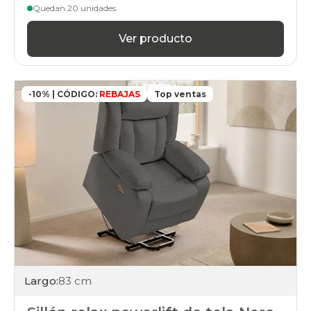
Quedan 20 unidades
Ver producto
-10% | CÓDIGO:
REBAJAS
Top ventas
Largo:
83 cm