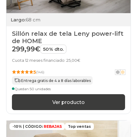
Largo:
68 cm
Sillón relax de tela Leny power-lift
de HOME
299,99€
50% dto.
Cuota 12 meses financiado: 25,00€
5
(146)
Entrega gratis de 4 a 8 días laborables
Quedan 50 unidades
Ver producto
-10% | CÓDIGO:
REBAJAS
Top ventas