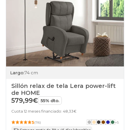
Largo:
74 cm
Sillón relax de tela Lera power-lift
de HOME
579,99€
55% dto.
Cuota 12 meses financiado: 48,33€
5
(116)
+
5