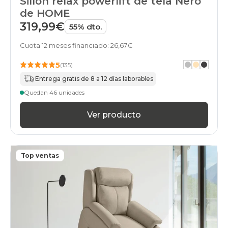
Sillón relax powerlift de tela Nero
de HOME
319,99€
55% dto.
Cuota 12 meses financiado: 26,67€
5
(135)
Entrega gratis de 8 a 12 días laborables
Quedan 46 unidades
Ver producto
Top ventas