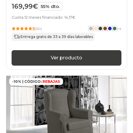
169,99€
55% dto.
Cuota 12 meses financiado: 14,17€
5
(50)
+
4
Entrega gratis de 33 a 39 días laborables
Ver producto
-10% | CÓDIGO:
REBAJAS