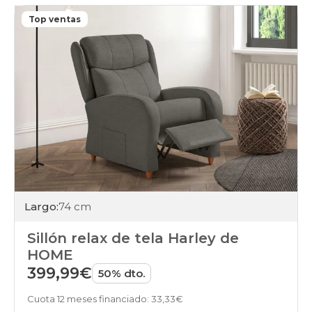
Top ventas
Largo:
74 cm
Sillón relax de tela Harley de
HOME
399,99€
50% dto.
Cuota 12 meses financiado: 33,33€