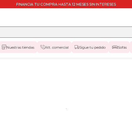
FINANCIA TU COMPRA HASTA 12 MESES SIN INTERESES
Nuestras tiendas
Att. comercial
Sigue tu pedido
Sofás