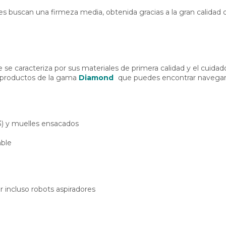
 buscan una firmeza media, obtenida gracias a la gran calidad de
 se caracteriza por sus materiales de primera calidad y el cuida
s productos de la gama
Diamond
que puedes encontrar navegand
) y muelles ensacados
able
zar incluso robots aspiradores