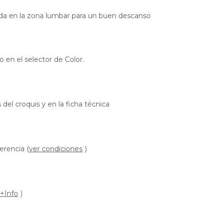
da en la zona lumbar para un buen descanso
o en el selector de Color.
el croquis y en la ficha técnica
erencia (
ver condiciones
)
+Info
)