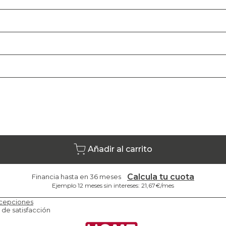
Añadir al carrito
Calcula tu cuota
Financia hasta en 36 meses
Ejemplo 12 meses sin intereses: 21,67€/mes
cepciones
 de satisfacción