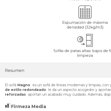
Espumación de máxima
densidad (32kg/m3)
Sofás de patas altas: bajos de f
limpieza
Resumen
El sofá
Magno
es un sofá de líneas modernas y limpias, con 
de estilo redondeado
le da un aspecto acogedor y aporta
reforzadas
aportan un acabado muy cuidado. Además, dis
Firmeza Media