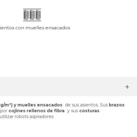
ientos con muelles ensacados
g/m³) y muelles ensacados
de sus asientos. Sus
brazos
 por
cojines rellenos de fibra
y sus
costuras
 utilizar robots aspiradores