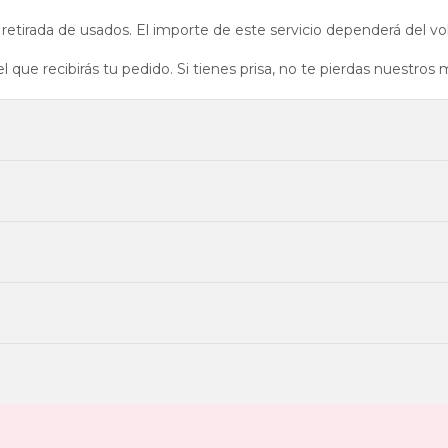
da o retirada de usados. El importe de este servicio dependerá de
el que recibirás tu pedido. Si tienes prisa, no te pierdas nuestro