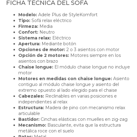
FICHA TÉCNICA DEL SOFÁ
Modelo:
Adele Plus de StyleKomfort
Tipo:
Sofá relax eléctrico
Firmeza:
Media
Confort:
Neutro
Sistema relax:
Eléctrico
Apertura:
Mediante botón
Opciones de motor:
2 o 3 asientos con motor
Opción de 2 motores:
Motores siempre en los
asientos con brazo
Chaise longue:
El módulo chaise longue no incluye
motor
Motores en medidas con chaise longue:
Asiento
contiguo al módulo chaise longue y asiento del
extremo opuesto al lado elegido para el chaise
Cabezales:
Reclinables en varias posiciones e
independientes al relax
Estructura:
Madera de pino con mecanismo relax
articulable
Bastidor:
Cinchas elásticas con muelles en zig-zag
Mecanismo:
Basculante, evita que la estructura
metálica roce con el suelo
Patas:
Metal