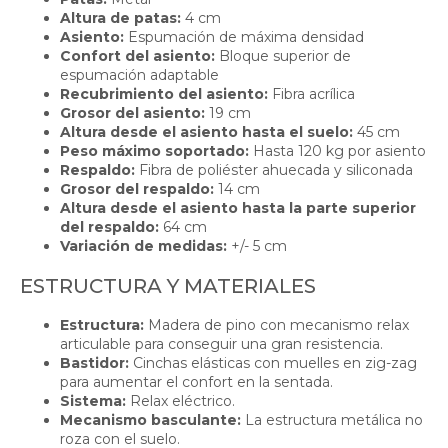
Altura de patas:
4 cm
Asiento:
Espumación de máxima densidad
Confort del asiento:
Bloque superior de
espumación adaptable
Recubrimiento del asiento:
Fibra acrílica
Grosor del asiento:
19 cm
Altura desde el asiento hasta el suelo:
45 cm
Peso máximo soportado:
Hasta 120 kg por asiento
Respaldo:
Fibra de poliéster ahuecada y siliconada
Grosor del respaldo:
14 cm
Altura desde el asiento hasta la parte superior
del respaldo:
64 cm
Variación de medidas:
+/- 5 cm
ESTRUCTURA Y MATERIALES
Estructura:
Madera de pino con mecanismo relax
articulable para conseguir una gran resistencia.
Bastidor:
Cinchas elásticas con muelles en zig-zag
para aumentar el confort en la sentada.
Sistema:
Relax eléctrico.
Mecanismo basculante:
La estructura metálica no
roza con el suelo.