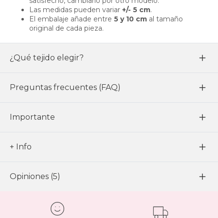
satisfecho, cambiarlo por otro modelo.
Las medidas pueden variar
+/- 5 cm
.
El embalaje añade entre
5 y 10 cm
al tamaño
original de cada pieza.
¿Qué tejido elegir?
Preguntas frecuentes (FAQ)
Importante
+ Info
Opiniones (5)