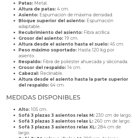
Patas:
Metal.
Altura de patas:
4 cm.
Asiento:
Espumación de máxima densidad.
Bloque superior del asiento:
Espumación
adaptable.
Recubrimiento del asiento:
Fibra acrílica.
Grosor del asiento:
19 cm.
Altura desde el asiento hasta el suelo:
45 cm.
Peso máximo soportado:
Hasta 120 kg por
asiento.
Respaldo:
Fibra de poliéster ahuecada y siliconada.
Grosor del respaldo:
14 cm.
Cabezal:
Reclinable.
Altura desde el asiento hasta la parte superior
del respaldo:
64 cm.
MEDIDAS DISPONIBLES
Alto:
105 cm.
Sofá 3 plazas 3 asientos relax M:
230 cm de largo.
Sofá 3 plazas 3 asientos relax L:
260 cm de largo.
Sofá 3 plazas 3 asientos relax XL:
284 cm de
largo.