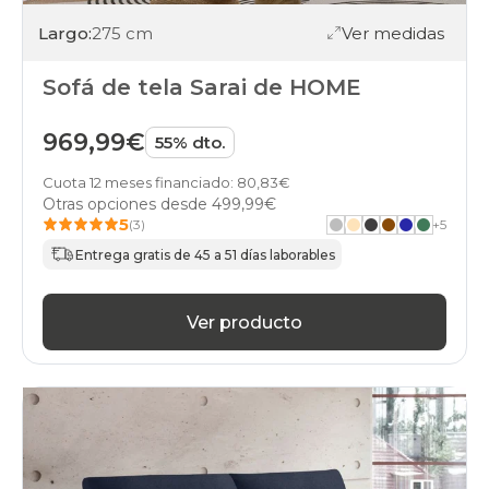
Largo:
275 cm
Ver medidas
Sofá de tela Sarai de HOME
969,99€
55% dto.
Cuota 12 meses financiado: 80,83€
Otras opciones desde
499,99€
5
(3)
+
5
Entrega gratis de 45 a 51 días laborables
Ver producto