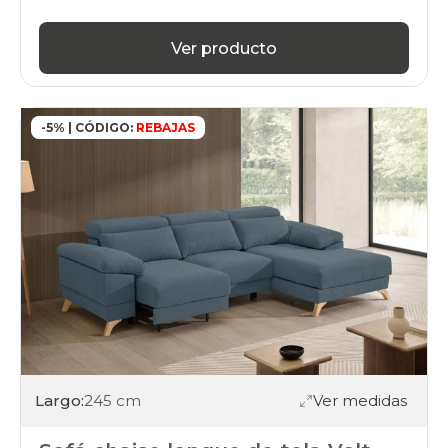
Ver producto
-5% | CÓDIGO:
REBAJAS
Largo:
245 cm
Ver medidas