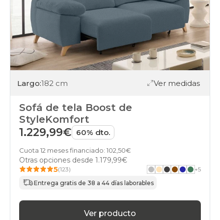
Largo:
182 cm
Ver medidas
Sofá de tela Boost de
StyleKomfort
1.229,99€
60% dto.
Cuota 12 meses financiado: 102,50€
Otras opciones desde
1.179,99€
5
(123)
+
5
Entrega gratis de 38 a 44 días laborables
Ver producto