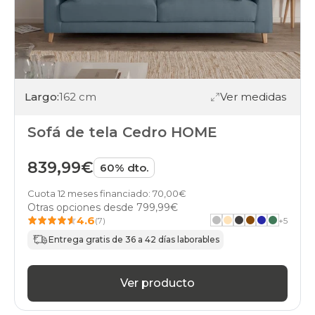
Largo:
162 cm
Ver medidas
Sofá de tela Cedro HOME
839,99€
60% dto.
Cuota 12 meses financiado: 70,00€
Otras opciones desde
799,99€
4.6
(7)
+
5
Entrega gratis de 36 a 42 días laborables
Ver producto