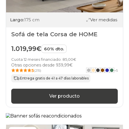
Largo:
175 cm
Ver medidas
Sofá de tela Corsa de HOME
1.019,99€
60% dto.
Cuota 12 meses financiado: 85,00€
Otras opciones desde
939,99€
5
(215)
+
5
Entrega gratis de 41 a 47 días laborables
Ver producto