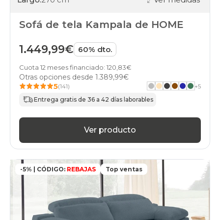
Sofá de tela Kampala de HOME
1.449,99€
60% dto.
Cuota 12 meses financiado: 120,83€
Otras opciones desde
1.389,99€
5
(141)
+
5
Entrega gratis de 36 a 42 días laborables
Ver producto
-5% | CÓDIGO:
REBAJAS
Top ventas