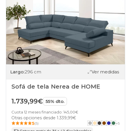
Largo:
296 cm
Ver medidas
Sofá de tela Nerea de HOME
1.739,99€
55% dto.
Cuota 12 meses financiado: 145,00€
Otras opciones desde
1.339,99€
5
(5)
+
5