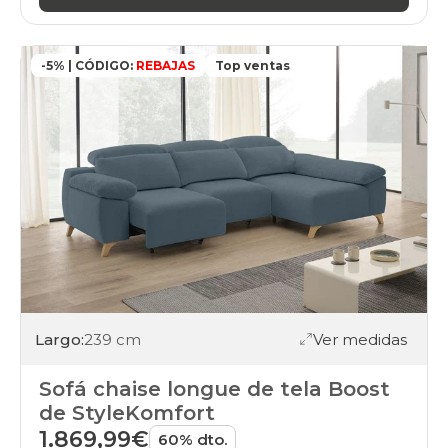
-5% | CÓDIGO:
REBAJAS
Top ventas
Largo:
239 cm
Ver medidas
Sofá chaise longue de tela Boost
de StyleKomfort
1.869,99€
60% dto.