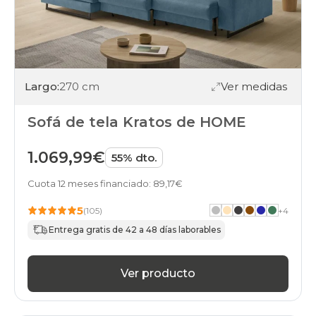
Largo:
270 cm
Ver medidas
Sofá de tela Kratos de HOME
1.069,99€
55% dto.
Cuota 12 meses financiado: 89,17€
5
(105)
+
4
Entrega gratis de 42 a 48 días laborables
Ver producto