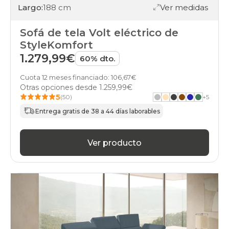
Largo:
188 cm
Ver medidas
Sofá de tela Volt eléctrico de
StyleKomfort
1.279,99€
60% dto.
Cuota 12 meses financiado: 106,67€
Otras opciones desde
1.259,99€
5
(50)
+
5
Entrega gratis de 38 a 44 días laborables
Ver producto