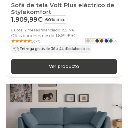
Sofá de tela Volt Plus eléctrico de
Stylekomfort
1.909,99€
60% dto.
Cuota 12 meses financiado: 159,17€
Otras opciones desde
1.869,99€
5
(50)
+
5
Entrega gratis de 38 a 44 días laborables
Ver producto