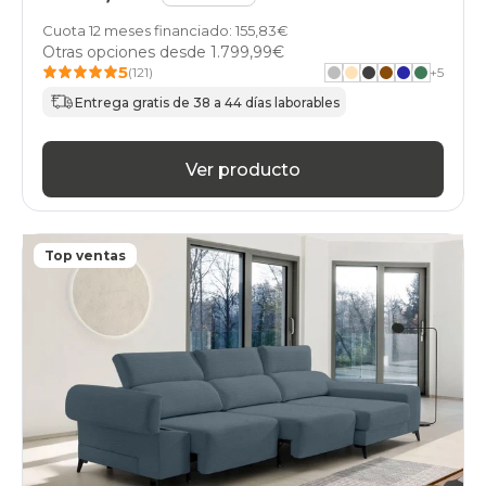
Cuota 12 meses financiado: 155,83€
Otras opciones desde
1.799,99€
5
(121)
+
5
Entrega gratis de 38 a 44 días laborables
Ver producto
Top ventas