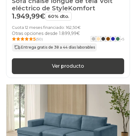
Sofá chaise longue de tela Volt
eléctrico de StyleKomfort
1.949,99€
60% dto.
Cuota 12 meses financiado: 162,50€
Otras opciones desde
1.899,99€
5
(50)
+
5
Entrega gratis de 38 a 44 días laborables
Ver producto