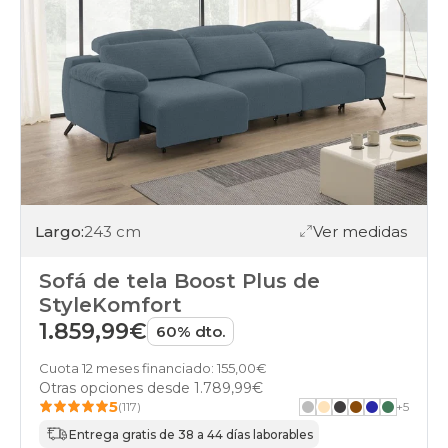
Largo:
243 cm
Ver medidas
Sofá de tela Boost Plus de
StyleKomfort
1.859,99€
60% dto.
Cuota 12 meses financiado: 155,00€
Otras opciones desde
1.789,99€
5
(117)
+
5
Entrega gratis de 38 a 44 días laborables