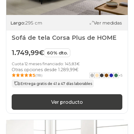
Largo:
295 cm
Ver medidas
Sofá de tela Corsa Plus de HOME
1.749,99€
60% dto.
Cuota 12 meses financiado: 145,83€
Otras opciones desde
1.289,99€
5
(118)
+
5
Entrega gratis de 41 a 47 días laborables
Ver producto