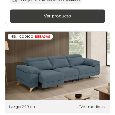
Entrega gratis de 36 a 42 días laborables
Ver producto
-5% | CÓDIGO:
REBAJAS
Largo:
249 cm
Ver medidas