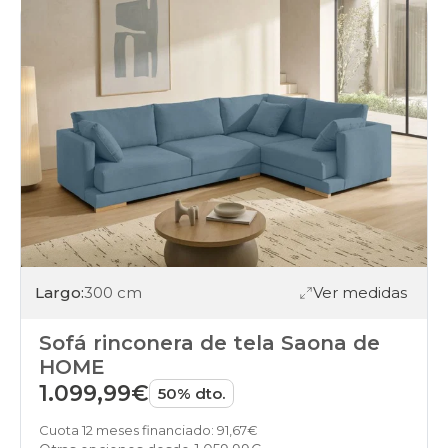
Largo:
300 cm
Ver medidas
Sofá rinconera de tela Saona de
HOME
1.099,99€
50% dto.
Cuota 12 meses financiado: 91,67€