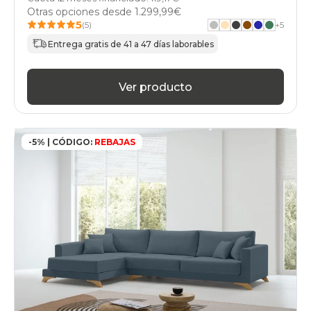
Otras opciones desde
1.299,99€
5
(5)
+
5
Entrega gratis de 41 a 47 días laborables
Ver producto
-5% | CÓDIGO:
REBAJAS