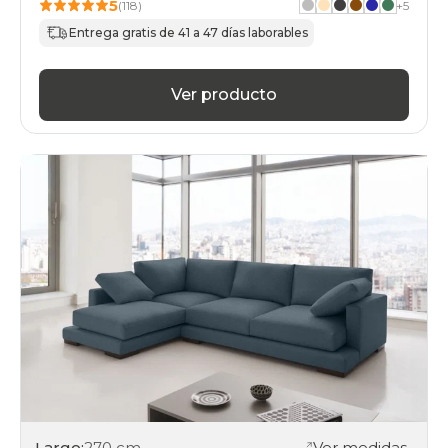
5
(118)
+
5
Entrega gratis de 41 a 47 días laborables
Ver producto
Largo:
270 cm
Ver medidas