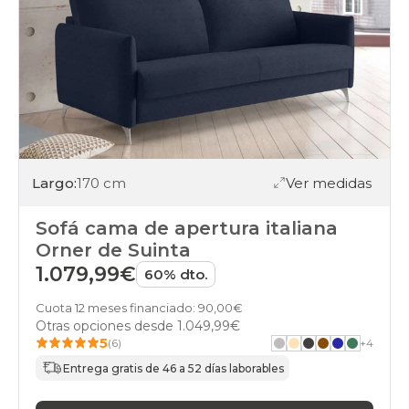
Largo:
170 cm
Ver medidas
Sofá cama de apertura italiana
Orner de Suinta
1.079,99€
60% dto.
Cuota 12 meses financiado: 90,00€
Otras opciones desde
1.049,99€
5
(6)
+
4
Entrega gratis de 46 a 52 días laborables