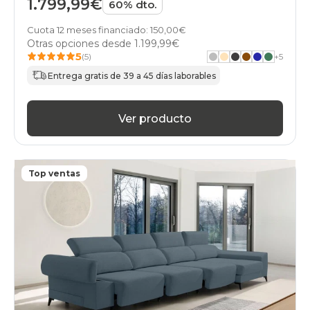
1.799,99€
60% dto.
Cuota 12 meses financiado: 150,00€
Otras opciones desde
1.199,99€
5
(5)
+
5
Entrega gratis de 39 a 45 días laborables
Ver producto
Top ventas