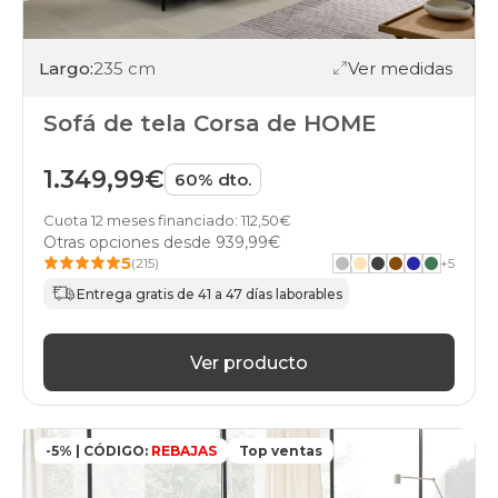
Largo:
235 cm
Ver medidas
Sofá de tela Corsa de HOME
1.349,99€
60% dto.
Cuota 12 meses financiado: 112,50€
Otras opciones desde
939,99€
5
(215)
+
5
Entrega gratis de 41 a 47 días laborables
Ver producto
-5% | CÓDIGO:
REBAJAS
Top ventas