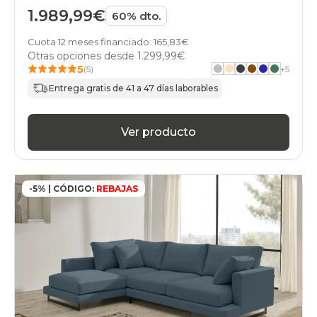
1.989,99€
60% dto.
Cuota 12 meses financiado: 165,83€
Otras opciones desde
1.299,99€
5
(5)
+
5
Entrega gratis de 41 a 47 días laborables
Ver producto
-5% | CÓDIGO:
REBAJAS