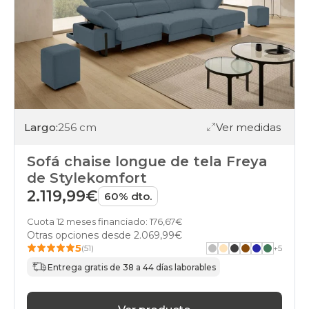
Largo:
256 cm
Ver medidas
Sofá chaise longue de tela Freya
de Stylekomfort
2.119,99€
60% dto.
Cuota 12 meses financiado: 176,67€
Otras opciones desde
2.069,99€
5
(51)
+
5
Entrega gratis de 38 a 44 días laborables