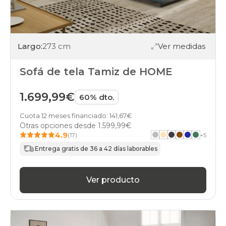
Largo:
273 cm
Ver medidas
Sofá de tela Tamiz de HOME
1.699,99€
60% dto.
Cuota 12 meses financiado: 141,67€
Otras opciones desde
1.599,99€
4.9
(17)
+
5
Entrega gratis de 36 a 42 días laborables
Ver producto