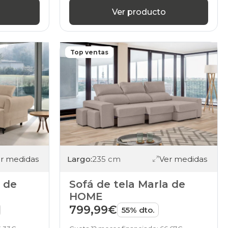
Ver producto
Top ventas
r medidas
Largo:
235 cm
Ver medidas
a de
Sofá de tela Marla de
HOME
799,99€
55% dto.