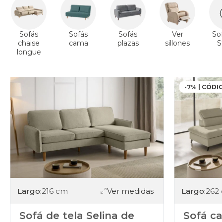
Sofás
Sofás
Sofás
Ver
So
chaise
cama
plazas
sillones
S
longue
-7% | CÓDI
Largo:
216 cm
Ver medidas
Largo:
262
Sofá de tela Selina de
Sofá c