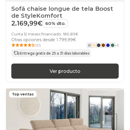
Sofá chaise longue de tela Boost
de StyleKomfort
2.169,99€
60% dto.
Cuota 12 meses financiado: 180,83€
Otras opciones desde
1.799,99€
5
(121)
+
5
Entrega gratis de 25 a 31 días laborables
Ver producto
Top ventas