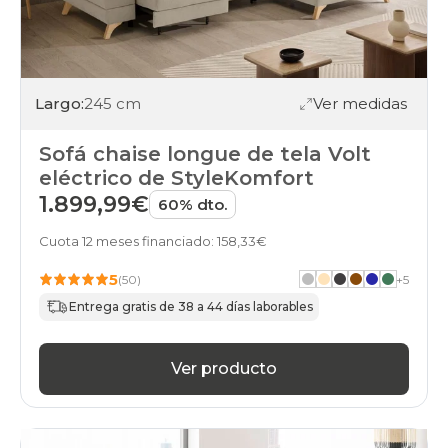
Largo:
245 cm
Ver medidas
Sofá chaise longue de tela Volt
eléctrico de StyleKomfort
1.899,99€
60% dto.
Cuota 12 meses financiado: 158,33€
5
(50)
+
5
Entrega gratis de 38 a 44 días laborables
Ver producto