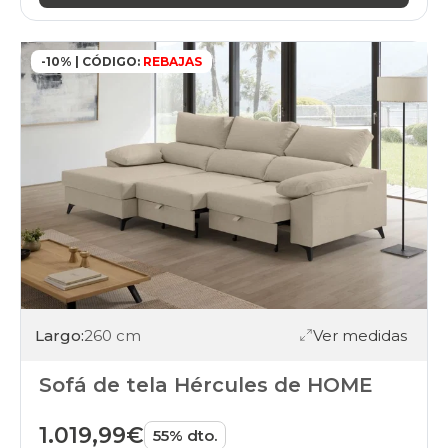
-10% | CÓDIGO:
REBAJAS
Largo:
260 cm
Ver medidas
Sofá de tela Hércules de HOME
1.019,99€
55% dto.