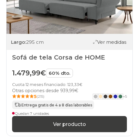
Largo:
295 cm
Ver medidas
Sofá de tela Corsa de HOME
1.479,99€
60% dto.
Cuota 12 meses financiado: 123,33€
Otras opciones desde
939,99€
5
(215)
+
5
Entrega gratis de 4 a 8 días laborables
Quedan 7 unidades
Ver producto