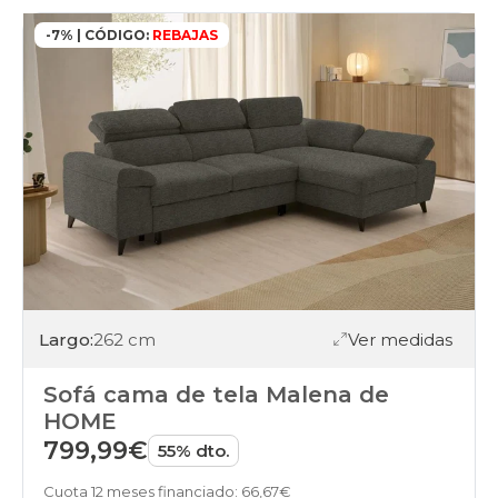
-7% | CÓDIGO:
REBAJAS
Largo:
262 cm
Ver medidas
Sofá cama de tela Malena de
HOME
799,99€
55% dto.
Cuota 12 meses financiado: 66,67€