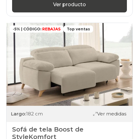
Ver producto
-5% | CÓDIGO:
REBAJAS
Top ventas
Largo:
182 cm
Ver medidas
Sofá de tela Boost de
StyleKomfort