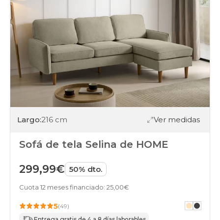
Largo:
216 cm
Ver medidas
Sofá de tela Selina de HOME
299,99€
50% dto.
Cuota 12 meses financiado: 25,00€
5
(49)
Entrega gratis de 4 a 8 días laborables