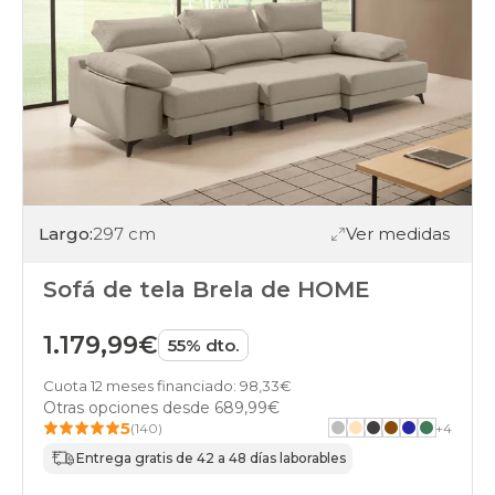
Largo:
297 cm
Ver medidas
Sofá de tela Brela de HOME
1.179,99€
55% dto.
Cuota 12 meses financiado: 98,33€
Otras opciones desde
689,99€
5
(140)
+
4
Entrega gratis de 42 a 48 días laborables