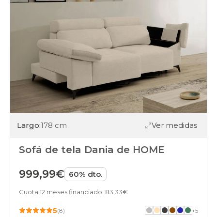
Largo:
178 cm
Ver medidas
Sofá de tela Dania de HOME
999,99€
60% dto.
Cuota 12 meses financiado: 83,33€
5
(8)
+
5