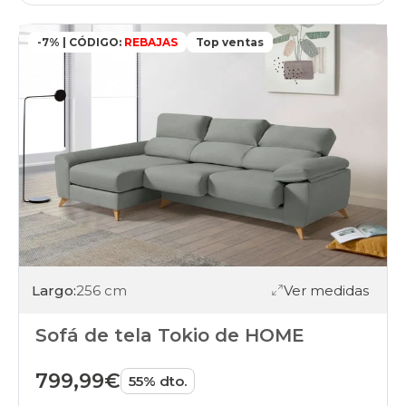
-7% | CÓDIGO:
REBAJAS
Top ventas
Largo:
256 cm
Ver medidas
Sofá de tela Tokio de HOME
799,99€
55% dto.