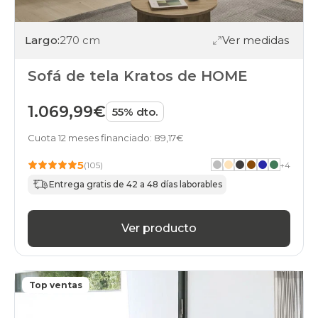
Largo:
270 cm
Ver medidas
Sofá de tela Kratos de HOME
1.069,99€
55% dto.
Cuota 12 meses financiado: 89,17€
5
(105)
+
4
Entrega gratis de 42 a 48 días laborables
Ver producto
Top ventas