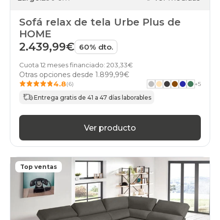
Sofá relax de tela Urbe Plus de
HOME
2.439,99€
60% dto.
Cuota 12 meses financiado: 203,33€
Otras opciones desde
1.899,99€
4.8
(6)
+
5
Entrega gratis de 41 a 47 días laborables
Ver producto
Top ventas