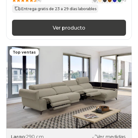
5
(4)
+
5
Entrega gratis de 23 a 29 días laborables
Ver producto
Top ventas
Largo:
290 cm
Ver medidas