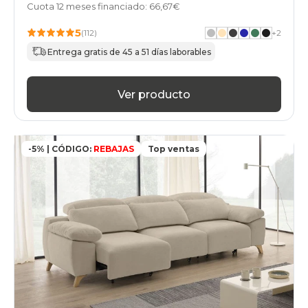
Cuota 12 meses financiado: 66,67€
5
(112)
+
2
Entrega gratis de 45 a 51 días laborables
Ver producto
-5% | CÓDIGO:
REBAJAS
Top ventas