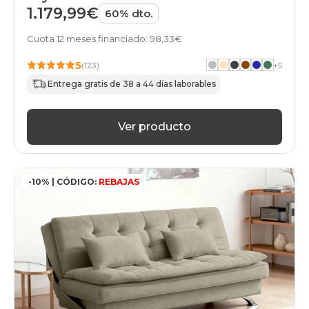
1.179,99€
60% dto.
Cuota 12 meses financiado: 98,33€
5
(123)
+
5
Entrega gratis de 38 a 44 días laborables
Ver producto
-10% | CÓDIGO:
REBAJAS