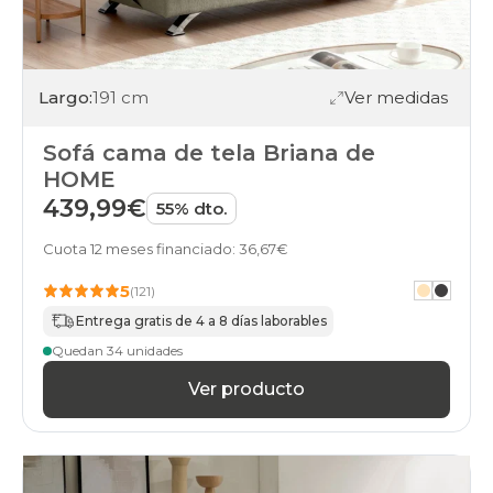
Largo:
191 cm
Ver medidas
Sofá cama de tela Briana de
HOME
439,99€
55% dto.
Cuota 12 meses financiado: 36,67€
5
(121)
Entrega gratis de 4 a 8 días laborables
Quedan 34 unidades
Ver producto