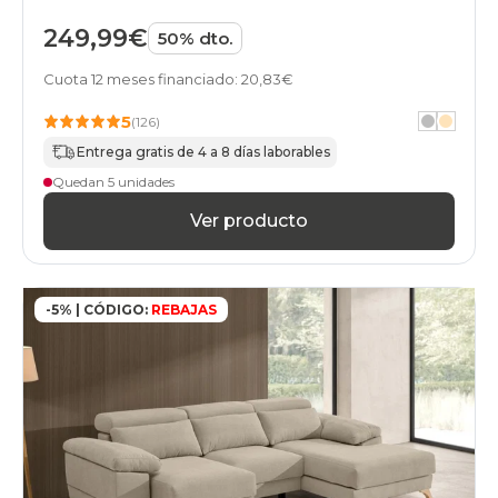
249,99€
50% dto.
Cuota 12 meses financiado: 20,83€
5
(126)
Entrega gratis de 4 a 8 días laborables
Quedan 5 unidades
Ver producto
-5% | CÓDIGO:
REBAJAS