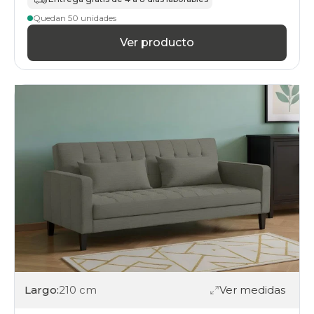
Quedan 50 unidades
Ver producto
Largo:
210 cm
Ver medidas