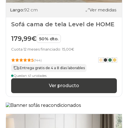
Largo:
92 cm
Ver medidas
Sofá cama de tela Level de HOME
179,99€
50% dto.
Cuota 12 meses financiado: 15,00€
5
(144)
Entrega gratis de 4 a 8 días laborables
Quedan 41 unidades
Ver producto