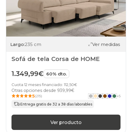
Largo:
235 cm
Ver medidas
Sofá de tela Corsa de HOME
1.349,99€
60% dto.
Cuota 12 meses financiado: 112,50€
Otras opciones desde
939,99€
5
(215)
+
5
Entrega gratis de 32 a 38 días laborables
Ver producto