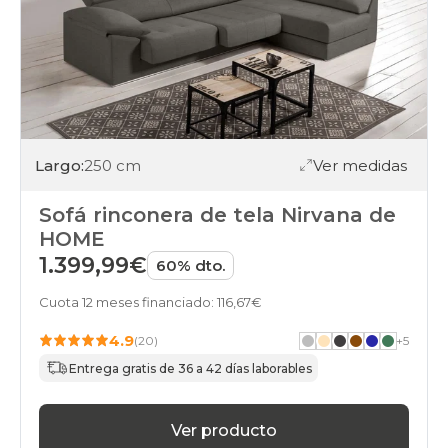
Largo:
250 cm
Ver medidas
Sofá rinconera de tela Nirvana de
HOME
1.399,99€
60% dto.
Cuota 12 meses financiado: 116,67€
4.9
(20)
+
5
Entrega gratis de 36 a 42 días laborables
Ver producto