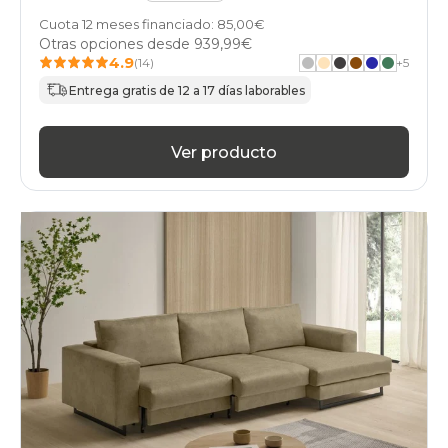
Cuota 12 meses financiado: 85,00€
Otras opciones desde
939,99€
4.9
(14)
+
5
Entrega gratis de 12 a 17 días laborables
Ver producto