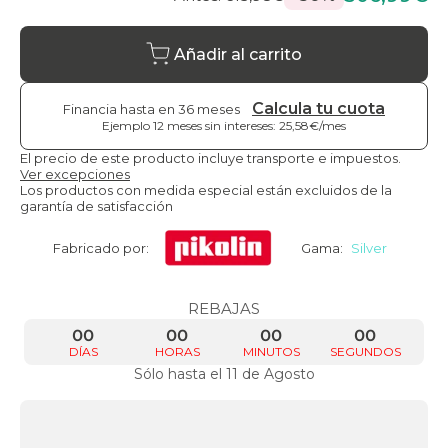
Añadir al carrito
Calcula tu cuota
Financia hasta en 36 meses
Ejemplo 12 meses sin intereses: 25,58€/mes
El precio de este producto incluye transporte e impuestos.
Ver excepciones
Los productos con medida especial están excluidos de la
garantía de satisfacción
Fabricado por:
Gama:
Silver
REBAJAS
00
00
00
00
DÍAS
HORAS
MINUTOS
SEGUNDOS
Sólo hasta el 11 de Agosto