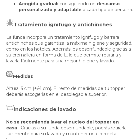
A
cogida gradual:
consiguiendo un
descanso
personalizado y adaptable
a cada tipo de persona.
Tratamiento ignífugo y antichinches
La funda incorpora un tratamiento ignífugo y barrera
antichinches que garantiza la máxima higiene y seguridad,
como en los hoteles. Además, es desenfundable gracias a
su cremallera en forma de L, lo que permite retirarla y
lavarla fácilmente para una mejor higiene y lavado.
Medidas
Altura: 5 cm (+/-1 cm). El resto de medidas de tu topper
deberás escogerlas en el desplegable superior.
Indicaciones de lavado
No se recomienda lavar el nucleo del topper en
casa
. Gracias a su funda desenfundable, podrás retirarla
fácilmente para su lavado y mantener una correcta