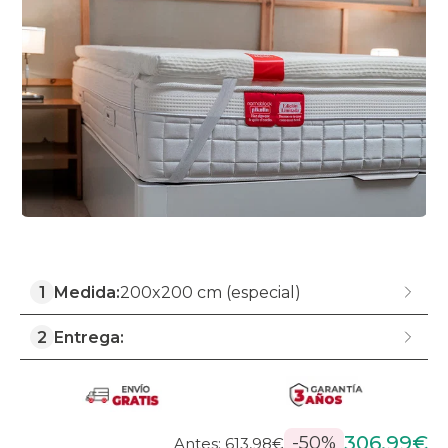
1
Medida:
200x200 cm (especial)
2
Entrega:
306,99€
-50%
Antes: 613,98€