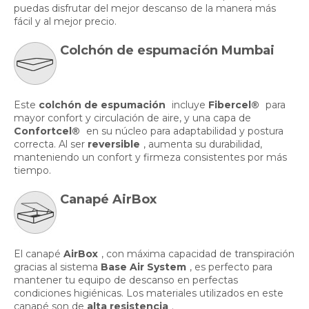
puedas disfrutar del mejor descanso de la manera más
fácil y al mejor precio.
Colchón de espumación Mumbai
Este
colchón de espumación
incluye
Fibercel®
para
mayor confort y circulación de aire, y una capa de
Confortcel®
en su núcleo para adaptabilidad y postura
correcta. Al ser
reversible
, aumenta su durabilidad,
manteniendo un confort y firmeza consistentes por más
tiempo.
Canapé AirBox
El canapé
AirBox
, con máxima capacidad de transpiración
gracias al sistema
Base Air System
, es perfecto para
mantener tu equipo de descanso en perfectas
condiciones higiénicas. Los materiales utilizados en este
canapé son de
alta resistencia
.