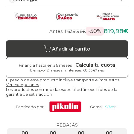
819,98€
-50%
Antes: 1.639,96€
Añadir al carrito
Calcula tu cuota
Financia hasta en 36 meses
Ejemplo 12 meses sin intereses: 68,33€/mes
El precio de este producto incluye transporte e impuestos.
Ver excepciones
Los productos con medida especial están excluidos de la
garantía de satisfacción
Fabricado por:
Gama:
Silver
REBAJAS
00
00
00
00