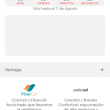
DÍAS
HORAS
MINUTOS
SEGUNDOS
Sólo hasta el 11 de Agosto
Ventajas
Colchón | Fibercel:
Colchón | Núcleo
Acolchado que favorece
Confortcel: espumación
la ventilación
de alta resilencia y