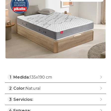
1
Medida:
135x190 cm
2
Color:
Natural
3
Servicios:
4
Entrega: