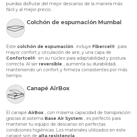
puedas disfrutar del mejor descanso de la manera más
fácil y al mejor precio.
Colchón de espumación Mumbai
Este
colchón de espumación
incluye
Fibercel®
para
mayor confort y circulación de aire, y una capa de
Confortcel®
en su núcleo para adaptabilidad y postura
correcta. Al ser
reversible
, aumenta su durabilidad,
manteniendo un confort y firmeza consistentes por más
tiempo.
Canapé AirBox
El canapé
AirBox
, con máxima capacidad de transpiración
gracias al sistema
Base Air System
, es perfecto para
mantener tu equipo de descanso en perfectas
condiciones higiénicas. Los materiales utilizados en este
canapé son de
alta resistencia
.