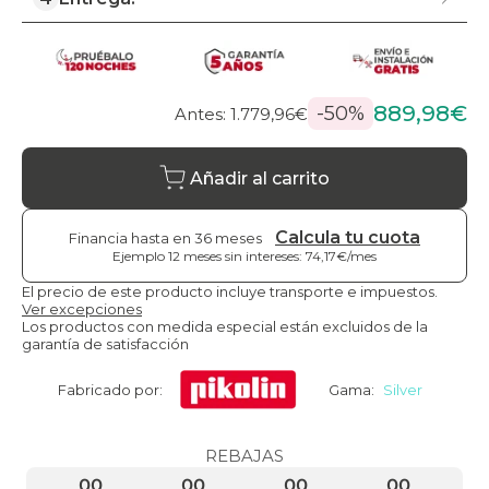
889,98€
-50%
Antes: 1.779,96€
Añadir al carrito
Calcula tu cuota
Financia hasta en 36 meses
Ejemplo 12 meses sin intereses: 74,17€/mes
El precio de este producto incluye transporte e impuestos.
Ver excepciones
Los productos con medida especial están excluidos de la
garantía de satisfacción
Fabricado por:
Gama:
Silver
REBAJAS
00
00
00
00