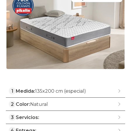
1
Medida:
135x200 cm (especial)
2
Color:
Natural
3
Servicios:
4
Entrega: