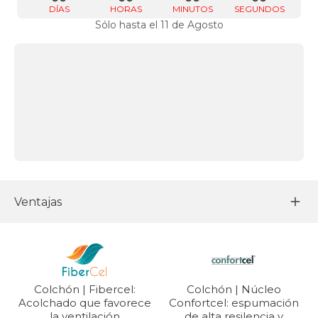
DÍAS
HORAS
MINUTOS
SEGUNDOS
Sólo hasta el 11 de Agosto
Ventajas
Colchón | Fibercel:
Colchón | Núcleo
Acolchado que favorece
Confortcel: espumación
la ventilación
de alta resilencia y