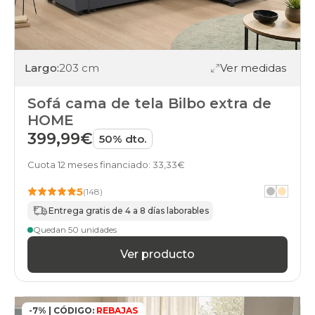
Largo:
203 cm
Ver medidas
Sofá cama de tela Bilbo extra de
HOME
399,99€
50% dto.
Cuota 12 meses financiado: 33,33€
5
(148)
Entrega gratis de 4 a 8 días laborables
Quedan 50 unidades
Ver producto
-7% | CÓDIGO:
REBAJAS