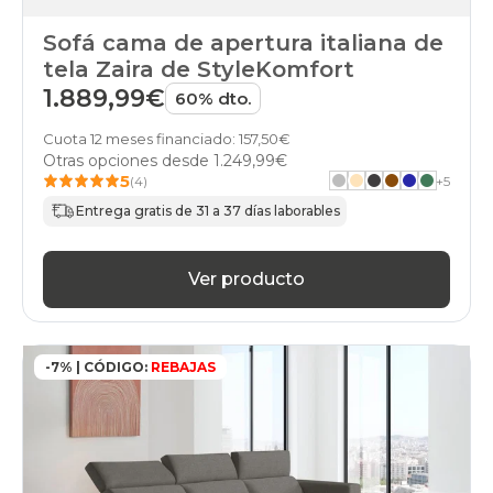
Sofá cama de apertura italiana de
tela Zaira de StyleKomfort
1.889,99€
60% dto.
Cuota 12 meses financiado: 157,50€
Otras opciones desde
1.249,99€
5
(4)
+
5
Entrega gratis de 31 a 37 días laborables
Ver producto
-7% | CÓDIGO:
REBAJAS