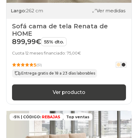
Largo:
262 cm
Ver medidas
Sofá cama de tela Renata de
HOME
899,99€
55% dto.
Cuota 12 meses financiado: 75,00€
5
(51)
Entrega gratis de 18 a 23 días laborables
Ver producto
-5% | CÓDIGO:
REBAJAS
Top ventas