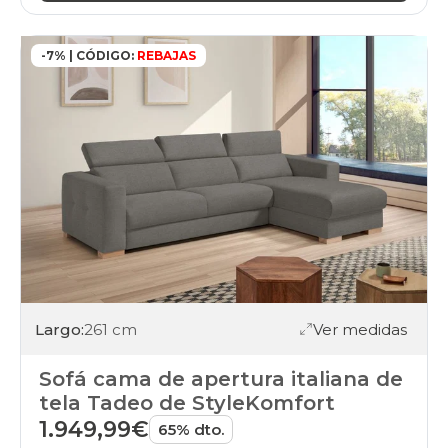
-7% | CÓDIGO:
REBAJAS
Largo:
261 cm
Ver medidas
Sofá cama de apertura italiana de
tela Tadeo de StyleKomfort
1.949,99€
65% dto.