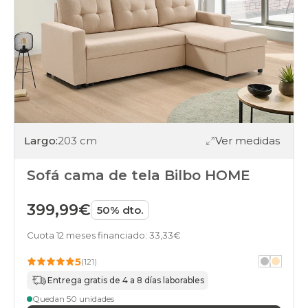
Largo:
203 cm
Ver medidas
Sofá cama de tela Bilbo HOME
399,99€
50% dto.
Cuota 12 meses financiado: 33,33€
5
(121)
Entrega gratis de 4 a 8 días laborables
Quedan 50 unidades