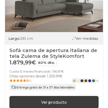
Largo:
261 cm
Ver medidas
Sofá cama de apertura italiana de
tela Zulema de StyleKomfort
1.879,99€
60% dto.
Cuota 12 meses financiado: 156,67€
Otras opciones desde
1.259,99€
5
(1)
+
5
Entrega gratis de 31 a 37 días laborables
Ver producto