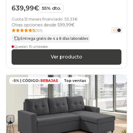
639,99€
55% dto.
Cuota 12 meses financiado: 53,33€
Otras opciones desde
599,99€
5
(101)
Entrega gratis de 4 a 8 días laborables
Quedan 15 unidades
Ver producto
-5% | CÓDIGO:
REBAJAS
Top ventas