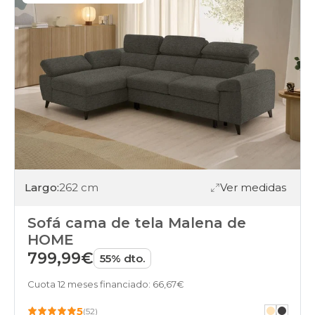
Largo:
262 cm
Ver medidas
Sofá cama de tela Malena de
HOME
799,99€
55% dto.
Cuota 12 meses financiado: 66,67€
5
(52)