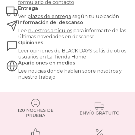
formulario de contacto
Entrega
Ver
plazos de entrega
según tu ubicación
Información del descanso
Lee
nuestros artículos
para informarte de las
últimas novedades en descanso
Opiniones
Leer
opiniones de
BLACK DAYS sofás
de otros
usuarios en La Tienda Home
Apariciones en medios
Lee noticias
donde hablan sobre nosotros y
nuestro trabajo
120 NOCHES DE
ENVÍO GRATUITO
PRUEBA