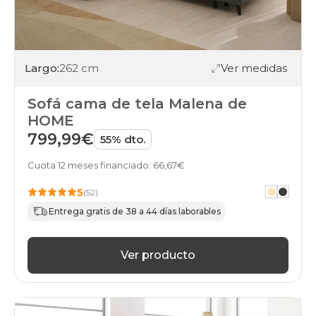
Largo:
262 cm
Ver medidas
Sofá cama de tela Malena de
HOME
799,99€
55% dto.
Cuota 12 meses financiado: 66,67€
5
(52)
Entrega gratis de 38 a 44 días laborables
Ver producto