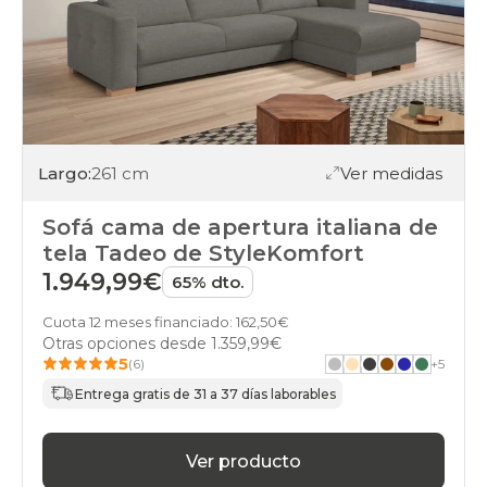
Largo:
261 cm
Ver medidas
Sofá cama de apertura italiana de
tela Tadeo de StyleKomfort
1.949,99€
65% dto.
Cuota 12 meses financiado: 162,50€
Otras opciones desde
1.359,99€
5
(6)
+
5
Entrega gratis de 31 a 37 días laborables
Ver producto