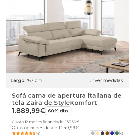
Largo:
267 cm
Ver medidas
Sofá cama de apertura italiana de
tela Zaira de StyleKomfort
1.889,99€
60% dto.
Cuota 12 meses financiado: 157,50€
Otras opciones desde
1.249,99€
5
(4)
+
5