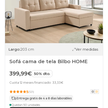
Largo:
203 cm
Ver medidas
Sofá cama de tela Bilbo HOME
399,99€
50% dto.
Cuota 12 meses financiado: 33,33€
5
(121)
Entrega gratis de 4 a 8 días laborables
Quedan 50 unidades