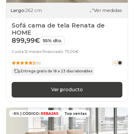
Largo:
262 cm
Ver medidas
Sofá cama de tela Renata de
HOME
899,99€
55% dto.
Cuota 12 meses financiado: 75,00€
5
(51)
Entrega gratis de 18 a 23 días laborables
Ver producto
-5% | CÓDIGO:
REBAJAS
Top ventas