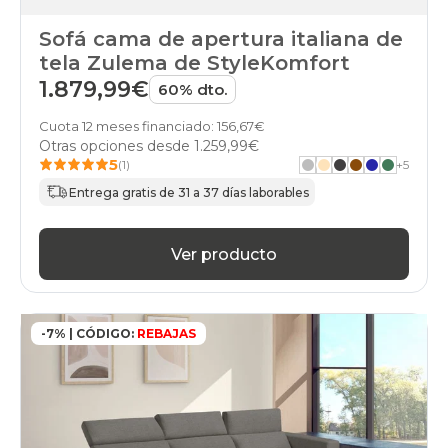
Sofá cama de apertura italiana de
tela Zulema de StyleKomfort
1.879,99€
60% dto.
Cuota 12 meses financiado: 156,67€
Otras opciones desde
1.259,99€
5
(1)
+
5
Entrega gratis de 31 a 37 días laborables
Ver producto
-7% | CÓDIGO:
REBAJAS