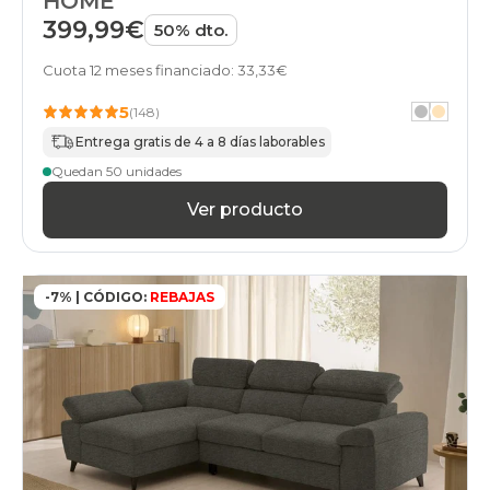
HOME
399,99€
50% dto.
Cuota 12 meses financiado: 33,33€
5
(148)
Entrega gratis de 4 a 8 días laborables
Quedan 50 unidades
Ver producto
-7% | CÓDIGO:
REBAJAS