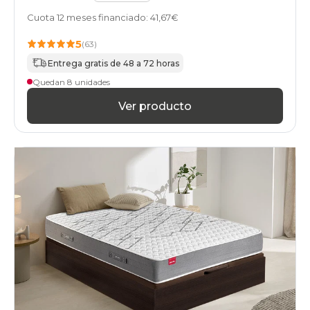
Cuota 12 meses financiado: 41,67€
5
(63)
Entrega gratis de 48 a 72 horas
Quedan 8 unidades
Ver producto