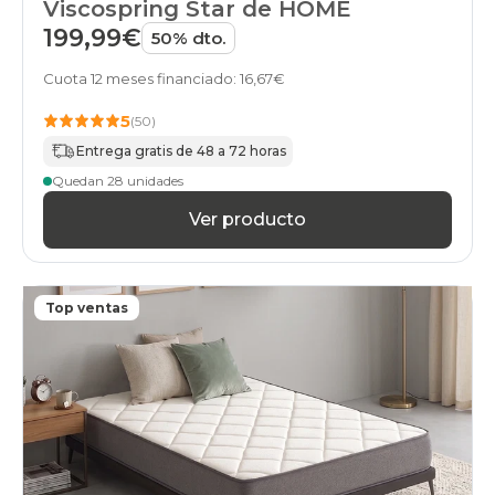
Viscospring Star de HOME
199,99€
50% dto.
Cuota 12 meses financiado: 16,67€
5
(50)
Entrega gratis de 48 a 72 horas
Quedan 28 unidades
Ver producto
Top ventas