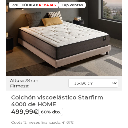
-5% | CÓDIGO:
REBAJAS
Top ventas
Altura:
28 cm
Firmeza:
Colchón viscoelástico Starfirm
4000 de HOME
499,99€
60% dto.
Cuota 12 meses financiado: 41,67€