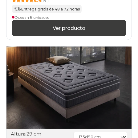
4.9
(141)
Entrega gratis de 48 a 72 horas
Quedan 8 unidades
Ver producto
Altura:
29 cm