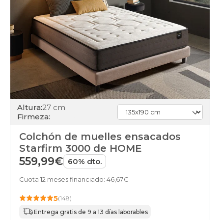
Altura:
27 cm
Firmeza:
Colchón de muelles ensacados
Starfirm 3000 de HOME
559,99€
60% dto.
Cuota 12 meses financiado: 46,67€
5
(148)
Entrega gratis de 9 a 13 días laborables