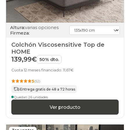
Altura:
varias opciones
Firmeza:
Colchón Viscosensitive Top de
HOME
139,99€
50% dto.
Cuota 12 meses financiado: 11,67€
5
(52)
Entrega gratis de 48 a 72 horas
Quedan 26 unidades
Ver producto