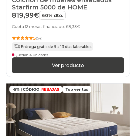
Colchón de muelles ensacados
Starfirm 5000 de HOME
819,99€
60% dto.
Cuota 12 meses financiado: 68,33€
5
(54)
Entrega gratis de 9 a 13 días laborables
Quedan 4 unidades
Ver producto
-5% | CÓDIGO:
REBAJAS
Top ventas