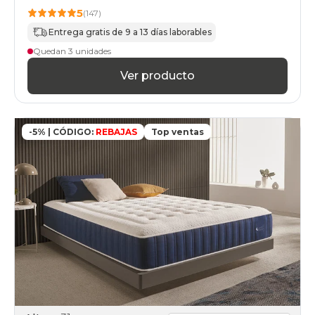
5
(147)
Entrega gratis de 9 a 13 días laborables
Quedan 3 unidades
Ver producto
-5% | CÓDIGO:
REBAJAS
Top ventas