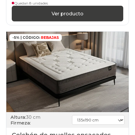
Quedan 8 unidades
Ver producto
-5% | CÓDIGO:
REBAJAS
Altura:
30 cm
Firmeza: