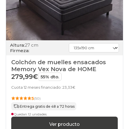
Altura:
27 cm
Firmeza:
Colchón de muelles ensacados
Memory Vex Nova de HOME
279,99€
55% dto.
Cuota 12 meses financiado: 23,33€
5
(50)
Entrega gratis de 48 a 72 horas
Quedan 12 unidades
Ver producto