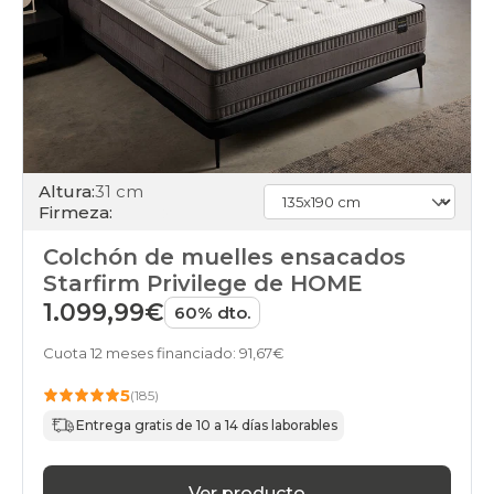
Altura:
31 cm
Firmeza:
Colchón de muelles ensacados
Starfirm Privilege de HOME
1.099,99€
60% dto.
Cuota 12 meses financiado: 91,67€
5
(185)
Entrega gratis de 10 a 14 días laborables
Ver producto