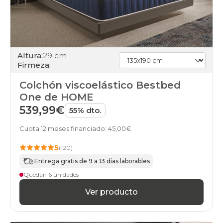
Altura:
29 cm
Firmeza:
Colchón viscoelástico Bestbed
One de HOME
539,99€
55% dto.
Cuota 12 meses financiado: 45,00€
5
(120)
Entrega gratis de 9 a 13 días laborables
Quedan 6 unidades
Ver producto