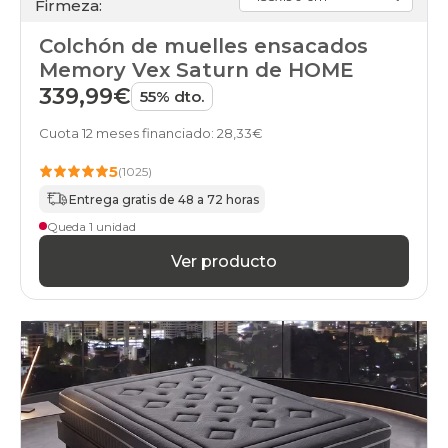
Firmeza:
Colchón de muelles ensacados
Memory Vex Saturn de HOME
339,99€
55% dto.
Cuota 12 meses financiado: 28,33€
5
(1025)
Entrega gratis de 48 a 72 horas
Queda 1 unidad
Ver producto