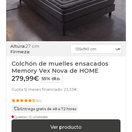
Altura:
27 cm
Firmeza:
Colchón de muelles ensacados
Memory Vex Nova de HOME
279,99€
55% dto.
Cuota 12 meses financiado: 23,33€
5
(50)
Entrega gratis de 48 a 72 horas
Quedan 12 unidades
Ver producto