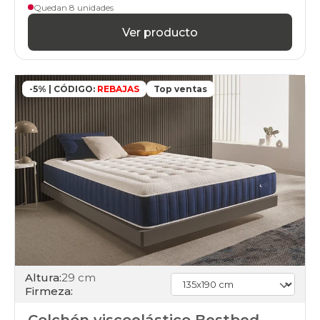
Quedan 8 unidades
Ver producto
-5% | CÓDIGO:
REBAJAS
Top ventas
Altura:
29 cm
Firmeza: