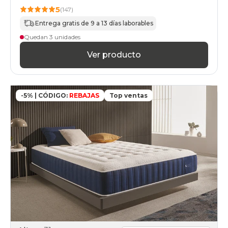
5
(147)
Entrega gratis de 9 a 13 días laborables
Quedan 3 unidades
Ver producto
-5% | CÓDIGO:
REBAJAS
Top ventas