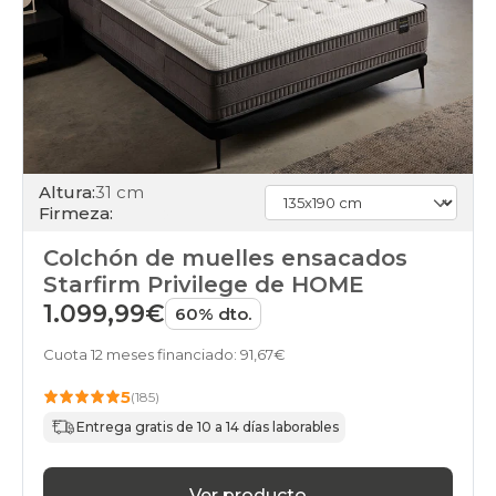
Altura:
31 cm
Firmeza:
Colchón de muelles ensacados
Starfirm Privilege de HOME
1.099,99€
60% dto.
Cuota 12 meses financiado: 91,67€
5
(185)
Entrega gratis de 10 a 14 días laborables
Ver producto