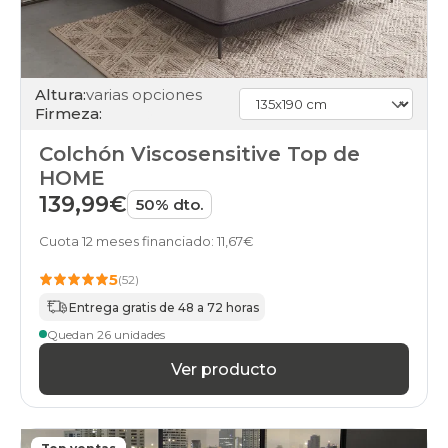
Altura:
varias opciones
Firmeza:
Colchón Viscosensitive Top de
HOME
139,99€
50% dto.
Cuota 12 meses financiado: 11,67€
5
(52)
Entrega gratis de 48 a 72 horas
Quedan 26 unidades
Ver producto