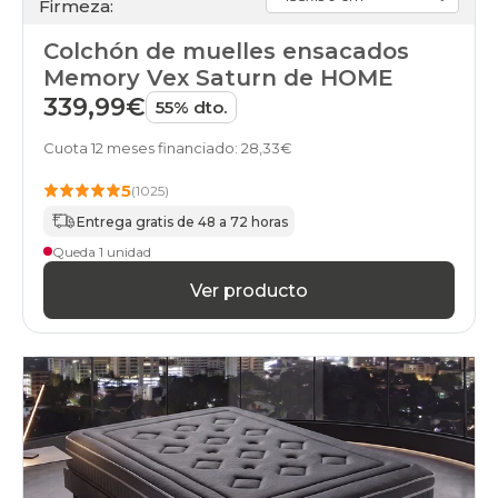
Firmeza:
Colchón de muelles ensacados
Memory Vex Saturn de HOME
339,99€
55% dto.
Cuota 12 meses financiado: 28,33€
5
(1025)
Entrega gratis de 48 a 72 horas
Queda 1 unidad
Ver producto