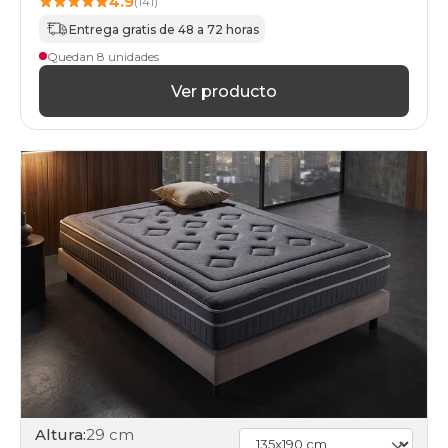
4.9
(141)
Entrega gratis de 48 a 72 horas
Quedan 8 unidades
Ver producto
Altura:
29 cm