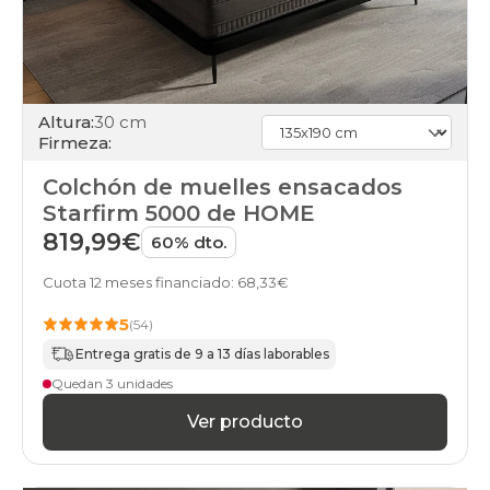
Altura:
30 cm
Firmeza:
Colchón de muelles ensacados
Starfirm 5000 de HOME
819,99€
60% dto.
Cuota 12 meses financiado: 68,33€
5
(54)
Entrega gratis de 9 a 13 días laborables
Quedan 3 unidades
Ver producto