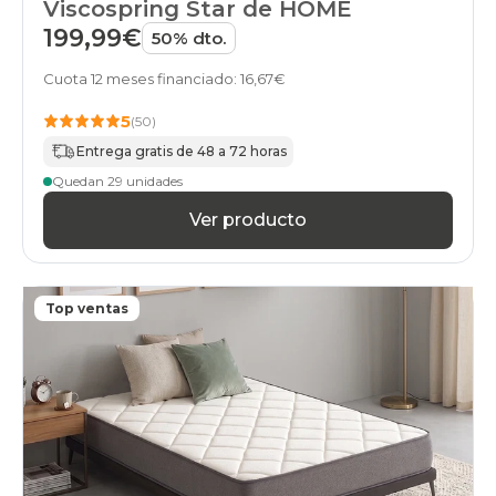
Viscospring Star de HOME
199,99€
50% dto.
Cuota 12 meses financiado: 16,67€
5
(50)
Entrega gratis de 48 a 72 horas
Quedan 29 unidades
Ver producto
Top ventas