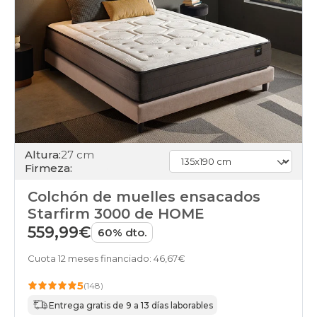
Altura:
27 cm
Firmeza:
Colchón de muelles ensacados
Starfirm 3000 de HOME
559,99€
60% dto.
Cuota 12 meses financiado: 46,67€
5
(148)
Entrega gratis de 9 a 13 días laborables