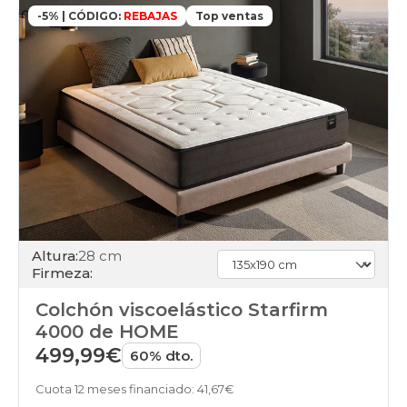
-5% | CÓDIGO:
REBAJAS
Top ventas
Altura:
28 cm
Firmeza:
Colchón viscoelástico Starfirm
4000 de HOME
499,99€
60% dto.
Cuota 12 meses financiado: 41,67€