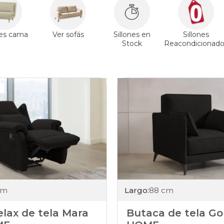
nes cama
Ver sofás
Sillones en
Sillones
Stock
Reacondicionado
cm
Largo:
88 cm
relax de tela Mara
Butaca de tela G