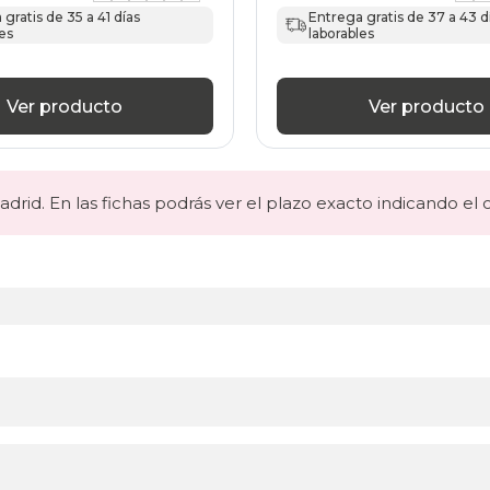
gratis de 35 a 41 días
Entrega gratis de 37 a 43 d
es
laborables
Ver producto
Ver producto
drid. En las fichas podrás ver el plazo exacto indicando el 