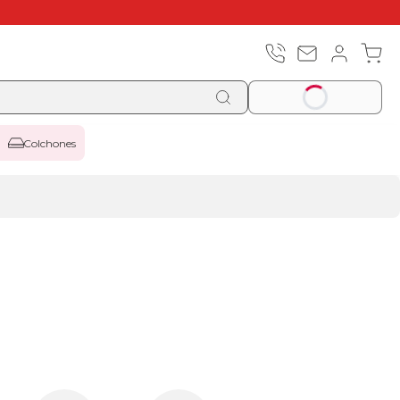
Colchones