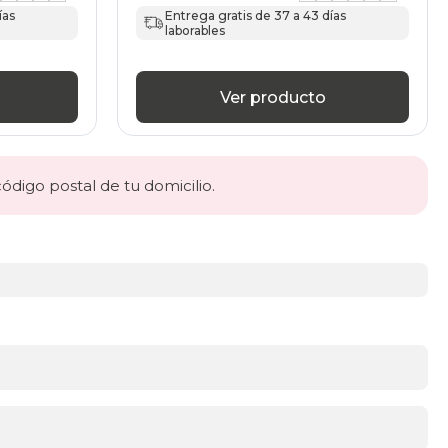
ías
Entrega gratis de 37 a 43 días
laborables
Ver producto
código postal de tu domicilio.