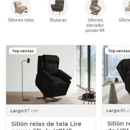
Sillones relax
Butacas
Sillones
Sillo
elevador
power-lift
Top ventas
Top ventas
Largo:
85 
Largo:
87 cm
Sillón 
Sillón relax de tela Lire