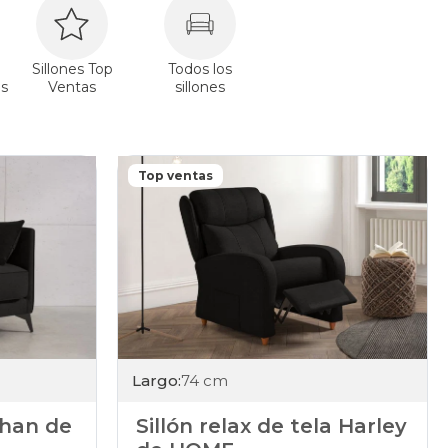
Sillones Top
Todos los
s
Ventas
sillones
Top ventas
Largo:
74 cm
ohan de
Sillón relax de tela Harley