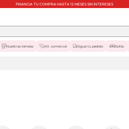
FINANCIA TU COMPRA HASTA 12 MESES SIN INTERESES
Nuestras tiendas
Att. comercial
Sigue tu pedido
Sofás