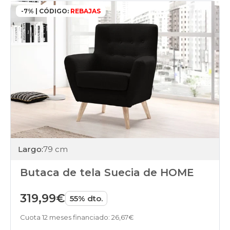
-7% | CÓDIGO:
REBAJAS
Largo:
79 cm
Butaca de tela Suecia de HOME
319,99€
55% dto.
Cuota 12 meses financiado: 26,67€