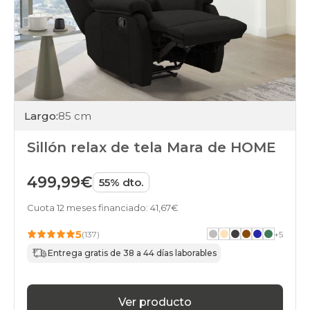
Largo:
85 cm
Sillón relax de tela Mara de HOME
499,99€
55% dto.
Cuota 12 meses financiado: 41,67€
5
(137)
+
5
Entrega gratis de 38 a 44 días laborables
Ver producto