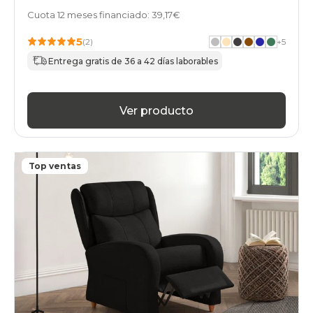
Cuota 12 meses financiado: 39,17€
5
(2)
+
5
Entrega gratis de 36 a 42 días laborables
Ver producto
Top ventas