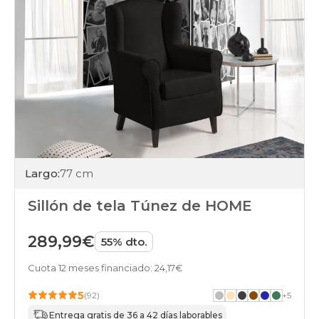
Largo:
77 cm
Sillón de tela Túnez de HOME
289,99€
55% dto.
Cuota 12 meses financiado: 24,17€
5
(92)
+
5
Entrega gratis de 36 a 42 días laborables