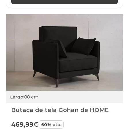
Largo:
88 cm
Butaca de tela Gohan de HOME
469,99€
60% dto.