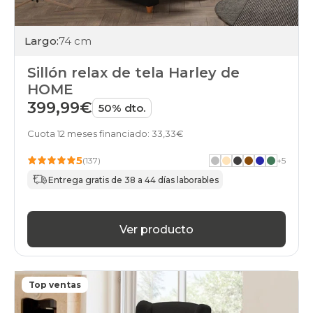
Largo:
74 cm
Sillón relax de tela Harley de
HOME
399,99€
50% dto.
Cuota 12 meses financiado: 33,33€
5
(137)
+
5
Entrega gratis de 38 a 44 días laborables
Ver producto
Top ventas