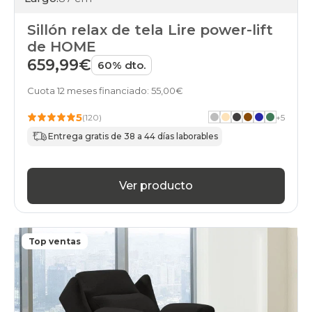
Sillón relax de tela Lire power-lift
de HOME
659,99€
60% dto.
Cuota 12 meses financiado: 55,00€
5
(120)
+
5
Entrega gratis de 38 a 44 días laborables
Ver producto
Top ventas