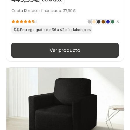
Cuota 12 meses financiado: 37,50€
5
(2)
+
5
Entrega gratis de 36 a 42 días laborables
Ver producto