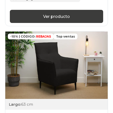
Ver producto
-10% | CÓDIGO:
REBAJAS
Top ventas
Largo:
63 cm