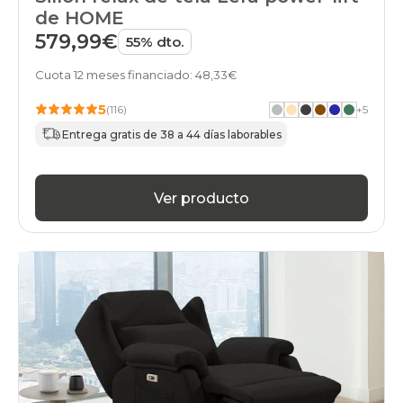
de HOME
579,99€
55% dto.
Cuota 12 meses financiado: 48,33€
5
(116)
+
5
Entrega gratis de 38 a 44 días laborables
Ver producto