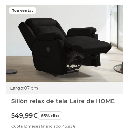
Top ventas
Largo:
87 cm
Sillón relax de tela Laire de HOME
549,99€
65% dto.
Cuota 12 meses financiado: 45,83€