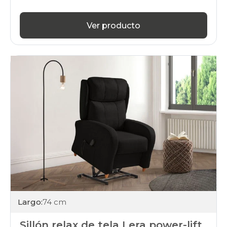
Ver producto
Largo:
74 cm
Sillón relax de tela Lera power-lift