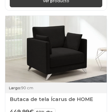
Ver producto
Largo:
90 cm
Butaca de tela Ícarus de HOME
449,99€
60% dto.