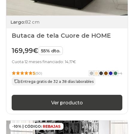
Largo:
82 cm
Butaca de tela Cuore de HOME
169,99€
55% dto.
Cuota 12 meses financiado: 14,17€
5
(50)
+
4
Entrega gratis de 32 a 38 días laborables
Ver producto
-10% | CÓDIGO:
REBAJAS