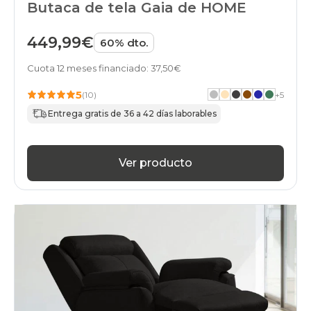
Butaca de tela Gaia de HOME
449,99€
60% dto.
Cuota 12 meses financiado: 37,50€
5
(10)
+
5
Entrega gratis de 36 a 42 días laborables
Ver producto