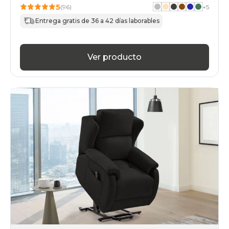
5
(96)
+
5
Entrega gratis de 36 a 42 días laborables
Ver producto