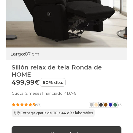
Largo:
87 cm
Sillón relax de tela Ronda de
HOME
499,99€
60% dto.
Cuota 12 meses financiado: 41,67€
5
(97)
+
5
Entrega gratis de 38 a 44 días laborables