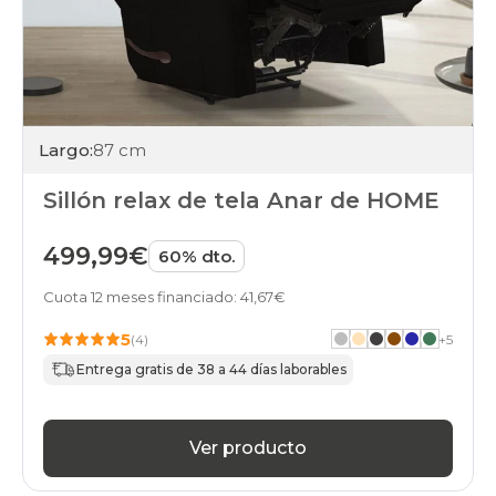
Largo:
87 cm
Sillón relax de tela Anar de HOME
499,99€
60% dto.
Cuota 12 meses financiado: 41,67€
5
(4)
+
5
Entrega gratis de 38 a 44 días laborables
Ver producto