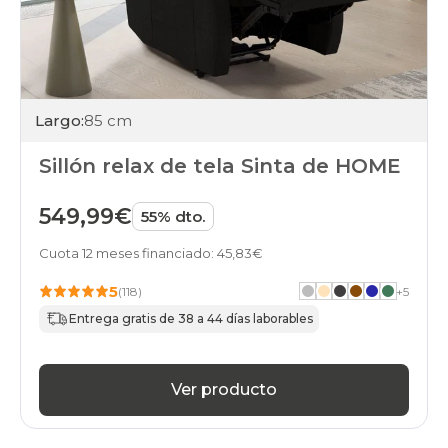
Largo:
85 cm
Sillón relax de tela Sinta de HOME
549,99€
55% dto.
Cuota 12 meses financiado: 45,83€
5
(118)
+
5
Entrega gratis de 38 a 44 días laborables
Ver producto