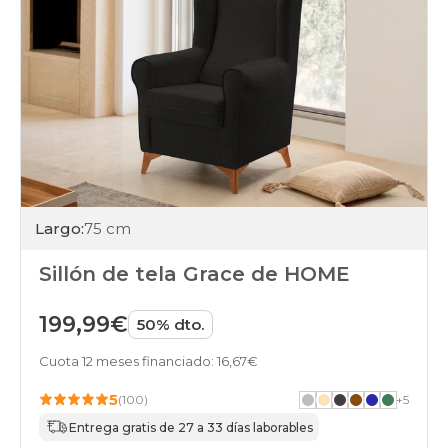
Largo:
75 cm
Sillón de tela Grace de HOME
199,99€
50% dto.
Cuota 12 meses financiado: 16,67€
5
(100)
+
5
Entrega gratis de 27 a 33 días laborables