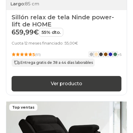
Largo:
85 cm
Sillón relax de tela Ninde power-
lift de HOME
659,99€
55% dto.
Cuota 12 meses financiado: 55,00€
5
(91)
+
5
Entrega gratis de 38 a 44 días laborables
Ver producto
Top ventas